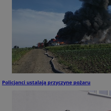
Policjanci ustalają przyczynę pożaru