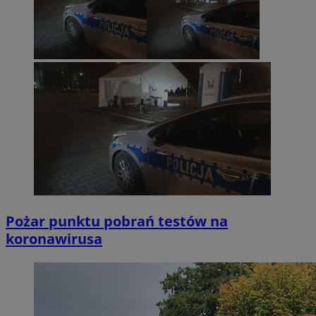
Pożar punktu pobrań testów na
koronawirusa