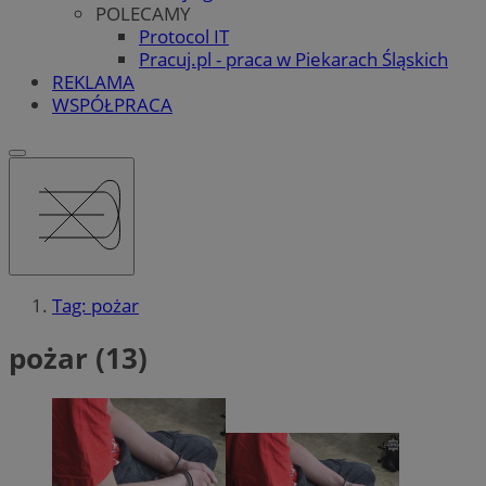
POLECAMY
Protocol IT
Pracuj.pl - praca w Piekarach Śląskich
REKLAMA
WSPÓŁPRACA
Tag: pożar
pożar (13)