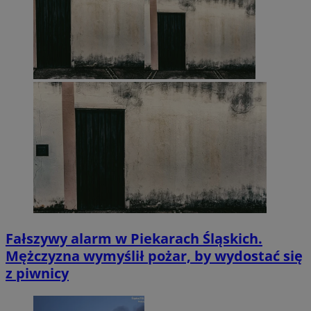
Fałszywy alarm w Piekarach Śląskich.
Mężczyzna wymyślił pożar, by wydostać się
z piwnicy