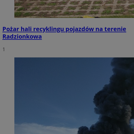
Pożar hali recyklingu pojazdów na terenie
Radzionkowa
1