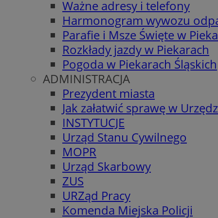
Ważne adresy i telefony
Harmonogram wywozu odp
Parafie i Msze Święte w Piek
Rozkłady jazdy w Piekarach
Pogoda w Piekarach Śląskich
ADMINISTRACJA
Prezydent miasta
Jak załatwić sprawę w Urzędz
INSTYTUCJE
Urząd Stanu Cywilnego
MOPR
Urząd Skarbowy
ZUS
URZąd Pracy
Komenda Miejska Policji