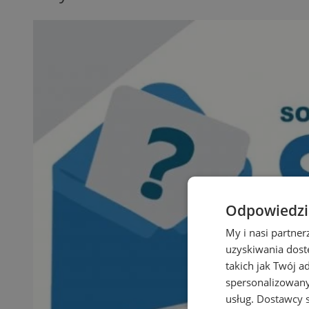
Odpowiedzia
My i nasi partne
uzyskiwania dost
takich jak Twój a
spersonalizowanyc
usług.
Dostawcy s