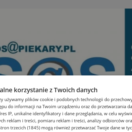
lne korzystanie z Twoich danych
rzy używamy plików cookie i podobnych technologii do przechow
ępu do informacji na Twoim urządzeniu oraz do przetwarzania 
dres IP, unikalne identyfikatory i dane przeglądania, w celu wyświ
h reklam i treści, pomiaru reklam i treści, analizy odbiorców or
tron trzecich (1845)
mogą również przetwarzać Twoje dane w tych