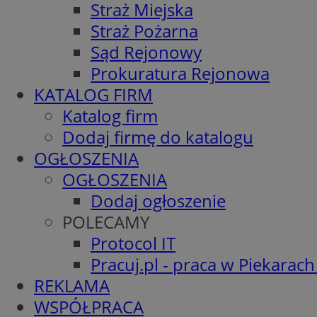
Straż Miejska
Straż Pożarna
Sąd Rejonowy
Prokuratura Rejonowa
KATALOG FIRM
Katalog firm
Dodaj firmę do katalogu
OGŁOSZENIA
OGŁOSZENIA
Dodaj ogłoszenie
POLECAMY
Protocol IT
Pracuj.pl - praca w Piekarach
REKLAMA
WSPÓŁPRACA