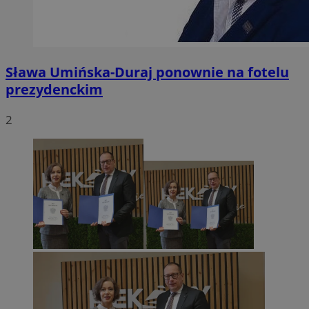
Sława Umińska-Duraj ponownie na fotelu
prezydenckim
2