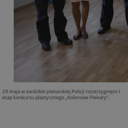
29 maja w siedzibie piekarskiej Policji rozstrzygnięto I
etap konkursu plastycznego „Kolorowe Piekary”.