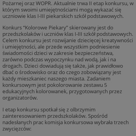
Pożarnej oraz WOPR. Aktualnie trwa II etap konkursu, w
którym swoimi umiejętnościami mogą wykazać się
uczniowie klas I-III piekarskich szkół podstawowych.
Konkurs “Kolorowe Piekary” skierowany jest do
przedszkolaków i uczniów klas I-III szkół podstawowych.
Celem konkursu jest rozwijanie dziecięcej kreatywności
i umiejętności, ale przede wszystkim podniesienie
świadomości dzieci w zakresie bezpieczeństwa,
zarówno podczas wypoczynku nad wodą, jak i na
drogach. Dzieci dowiadują się także, jak prawidłowo
dbać o środowisko oraz do czego zobowiązany jest
każdy mieszkaniec naszego miasta. Zadaniem
konkursowym jest pokolorowanie zestawu 5
edukacyjnych kolorowanek, przygotowanych przez
organizatorów.
I etap konkursu spotkał się z olbrzymim
zainteresowaniem przedszkolaków. Spośród
nadesłanych prac komisja konkursowa wybrała trzech
zwycięzców: