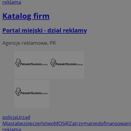
reklama
Katalog firm
Portal miejski - dział reklamy
Agencje reklamowe, PR
policja
Urząd
Miasta
bezpieczeństwo
MOSiR
Zatrzymanie
dofinansowan
reklama