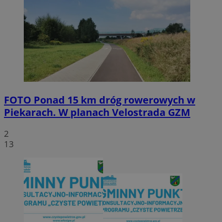
FOTO
Ponad 15 km dróg rowerowych w
Piekarach. W planach Velostrada GZM
2
13