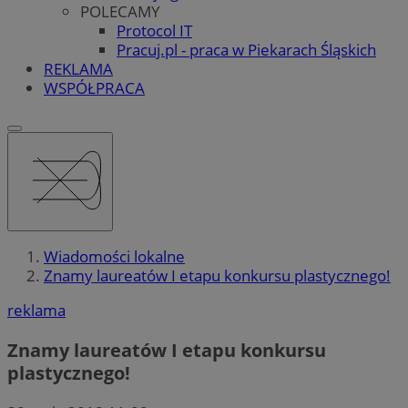
POLECAMY
Protocol IT
Pracuj.pl - praca w Piekarach Śląskich
REKLAMA
WSPÓŁPRACA
Wiadomości lokalne
Znamy laureatów I etapu konkursu plastycznego!
reklama
Znamy laureatów I etapu konkursu
plastycznego!