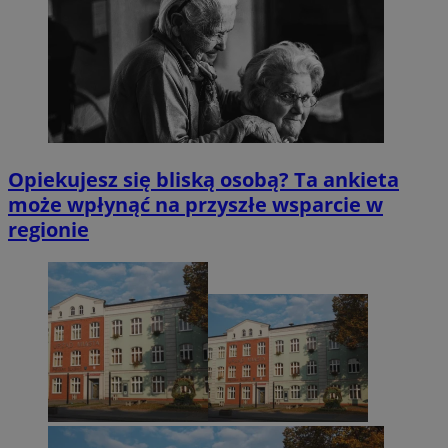
Opiekujesz się bliską osobą? Ta ankieta
może wpłynąć na przyszłe wsparcie w
regionie