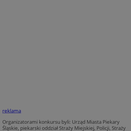
reklama
Organizatorami konkursu byli: Urząd Miasta Piekary
Śląskie, piekarski oddział Straży Miejskiej, Policji, Straży