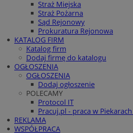
Straż Miejska
Straż Pożarna
Sąd Rejonowy
Prokuratura Rejonowa
KATALOG FIRM
Katalog firm
Dodaj firmę do katalogu
OGŁOSZENIA
OGŁOSZENIA
Dodaj ogłoszenie
POLECAMY
Protocol IT
Pracuj.pl - praca w Piekarach
REKLAMA
WSPÓŁPRACA