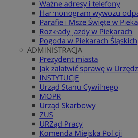
Ważne adresy i telefony
Harmonogram wywozu odp
Parafie i Msze Święte w Piek
Rozkłady jazdy w Piekarach
Pogoda w Piekarach Śląskich
ADMINISTRACJA
Prezydent miasta
Jak załatwić sprawę w Urzędz
INSTYTUCJE
Urząd Stanu Cywilnego
MOPR
Urząd Skarbowy
ZUS
URZąd Pracy
Komenda Miejska Policji