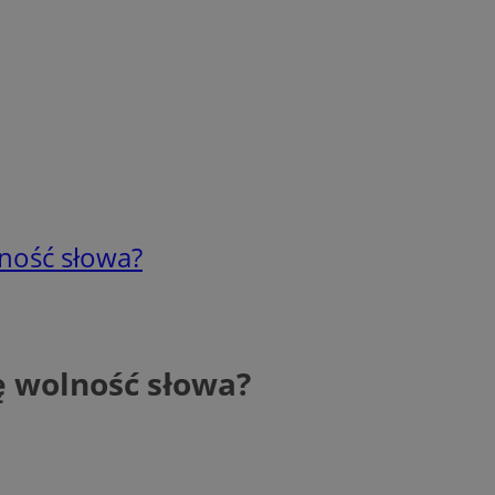
lność słowa?
ę wolność słowa?