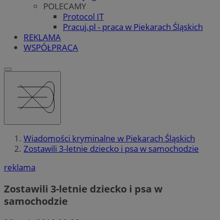
POLECAMY
Protocol IT
Pracuj.pl - praca w Piekarach Śląskich
REKLAMA
WSPÓŁPRACA
Wiadomości kryminalne w Piekarach Śląskich
Zostawili 3-letnie dziecko i psa w samochodzie
reklama
Zostawili 3-letnie dziecko i psa w
samochodzie