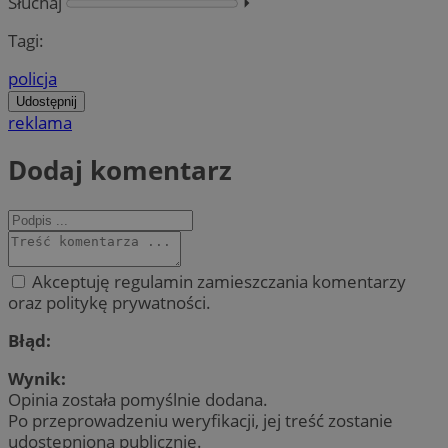
Słuchaj
⏵︎
Tagi:
policja
Udostępnij
reklama
Dodaj komentarz
Akceptuję regulamin zamieszczania komentarzy
oraz politykę prywatności.
Błąd:
Wynik:
Opinia została pomyślnie dodana.
Po przeprowadzeniu weryfikacji, jej treść zostanie
udostępniona publicznie.