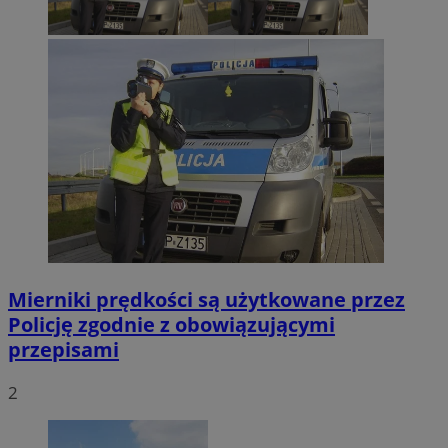
Mierniki prędkości są użytkowane przez
Policję zgodnie z obowiązującymi
przepisami
2