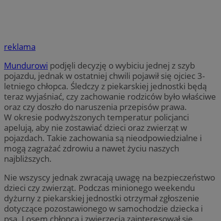
reklama
Mundurowi
podjęli decyzję o wybiciu jednej z szyb
pojazdu, jednak w ostatniej chwili pojawił się ojciec 3-
letniego chłopca. Śledczy z piekarskiej jednostki będą
teraz wyjaśniać, czy zachowanie rodziców było właściwe
oraz czy doszło do naruszenia przepisów prawa.
W okresie podwyższonych temperatur policjanci
apelują, aby nie zostawiać dzieci oraz zwierząt w
pojazdach. Takie zachowania są nieodpowiedzialne i
mogą zagrażać zdrowiu a nawet życiu naszych
najbliższych.
Nie wszyscy jednak zwracają uwagę na bezpieczeństwo
dzieci czy zwierząt. Podczas minionego weekendu
dyżurny z piekarskiej jednostki otrzymał zgłoszenie
dotyczące pozostawionego w samochodzie dziecka i
psa. Losem chłopca i zwierzęcia zainteresował się