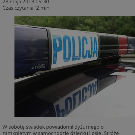
28 maja 2018 09:30
Czas czytania: 2 min.
W sobotę świadek powiadomił dyżurnego o
zamkniętym w samochodzie dziecku i psie. Stróże