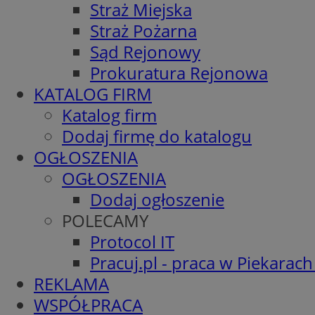
Straż Miejska
Straż Pożarna
Sąd Rejonowy
Prokuratura Rejonowa
KATALOG FIRM
Katalog firm
Dodaj firmę do katalogu
OGŁOSZENIA
OGŁOSZENIA
Dodaj ogłoszenie
POLECAMY
Protocol IT
Pracuj.pl - praca w Piekarach
REKLAMA
WSPÓŁPRACA