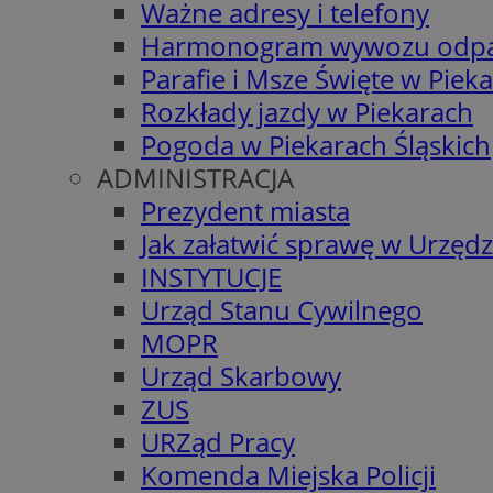
Ważne adresy i telefony
Harmonogram wywozu odp
Parafie i Msze Święte w Piek
Rozkłady jazdy w Piekarach
Pogoda w Piekarach Śląskich
ADMINISTRACJA
Prezydent miasta
Jak załatwić sprawę w Urzędz
INSTYTUCJE
Urząd Stanu Cywilnego
MOPR
Urząd Skarbowy
ZUS
URZąd Pracy
Komenda Miejska Policji