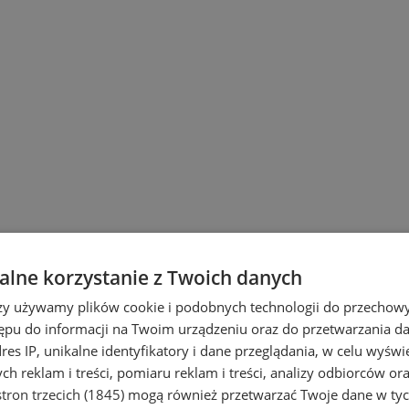
lne korzystanie z Twoich danych
rzy używamy plików cookie i podobnych technologii do przechow
ępu do informacji na Twoim urządzeniu oraz do przetwarzania 
dres IP, unikalne identyfikatory i dane przeglądania, w celu wyświ
h reklam i treści, pomiaru reklam i treści, analizy odbiorców or
tron trzecich (1845)
mogą również przetwarzać Twoje dane w tych