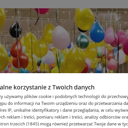
lne korzystanie z Twoich danych
rzy używamy plików cookie i podobnych technologii do przechow
ępu do informacji na Twoim urządzeniu oraz do przetwarzania 
dres IP, unikalne identyfikatory i dane przeglądania, w celu wyświ
h reklam i treści, pomiaru reklam i treści, analizy odbiorców or
tron trzecich (1845)
mogą również przetwarzać Twoje dane w tych