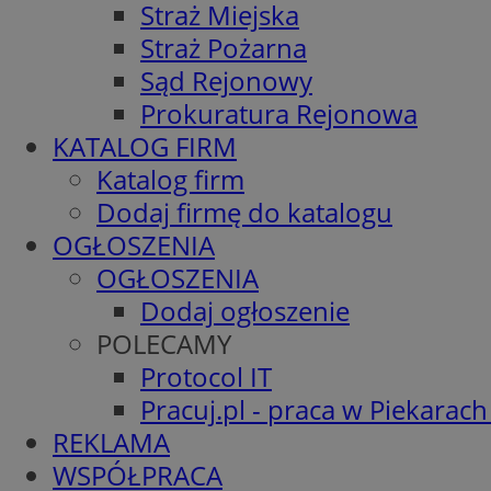
Straż Miejska
Straż Pożarna
Sąd Rejonowy
Prokuratura Rejonowa
KATALOG FIRM
Katalog firm
Dodaj firmę do katalogu
OGŁOSZENIA
OGŁOSZENIA
Dodaj ogłoszenie
POLECAMY
Protocol IT
Pracuj.pl - praca w Piekarach
REKLAMA
WSPÓŁPRACA