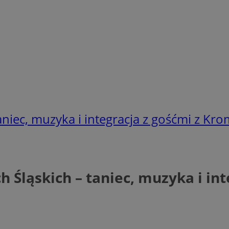
aniec, muzyka i integracja z gośćmi z Kro
h Śląskich – taniec, muzyka i in