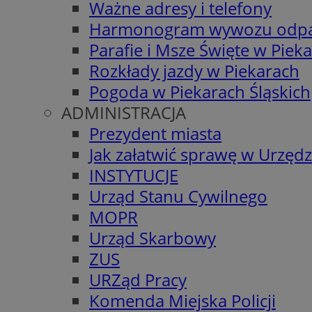
Ważne adresy i telefony
Harmonogram wywozu odp
Parafie i Msze Święte w Piek
Rozkłady jazdy w Piekarach
Pogoda w Piekarach Śląskich
ADMINISTRACJA
Prezydent miasta
Jak załatwić sprawę w Urzędz
INSTYTUCJE
Urząd Stanu Cywilnego
MOPR
Urząd Skarbowy
ZUS
URZąd Pracy
Komenda Miejska Policji