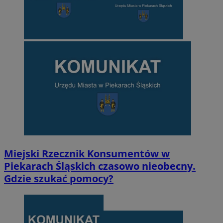
Miejski Rzecznik Konsumentów w
Piekarach Śląskich czasowo nieobecny.
Gdzie szukać pomocy?