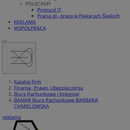
POLECAMY
Protocol IT
Pracuj.pl - praca w Piekarach Śląskich
REKLAMA
WSPÓŁPRACA
Katalog firm
Finanse, Prawo, Ubezpieczenia
Biura Rachunkowe i Księgowi
BAMAR Biuro Rachunkowe BARBARA
CHMIELOWSKA
reklama