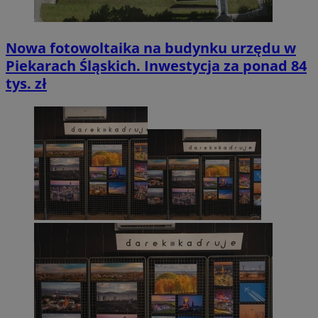
Nowa fotowoltaika na budynku urzędu w
Piekarach Śląskich. Inwestycja za ponad 84
tys. zł