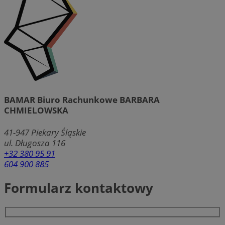
BAMAR Biuro Rachunkowe BARBARA
CHMIELOWSKA
41-947
Piekary Śląskie
ul. Długosza 116
+32 380 95 91
604 900 885
Formularz kontaktowy