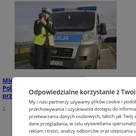
Mierniki prędkości są użytkowane przez
Policję zgodnie z obowiązującymi
Odpowiedzialne korzystanie z Two
przepisami
My i nasi partnerzy używamy plików cookie i podo
2
przechowywania i uzyskiwania dostępu do informa
przetwarzania danych osobowych, takich jak Twój ad
dane przeglądania, w celu wyświetlania spersonali
reklam i treści, analizy odbiorców oraz ulepszania 