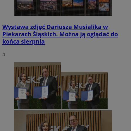
Wystawa zdjęć Dariusza Musialika w
Piekarach Śląskich. Można ją oglądać do
końca sierpnia
4