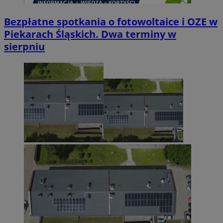
Bezpłatne spotkania o fotowoltaice i OZE w
Piekarach Śląskich. Dwa terminy w
sierpniu