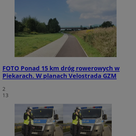
FOTO
Ponad 15 km dróg rowerowych w
Piekarach. W planach Velostrada GZM
2
13