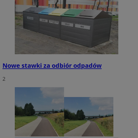
Nowe stawki za odbiór odpadów
2