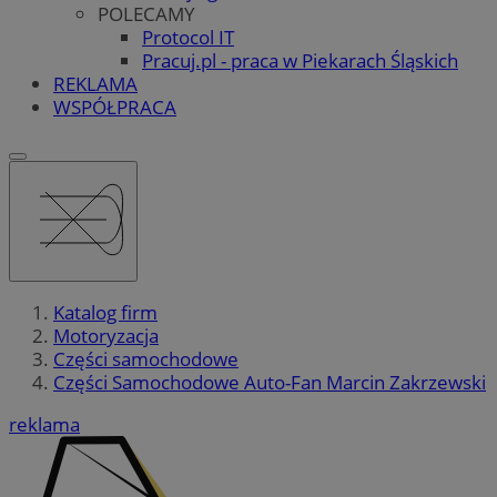
POLECAMY
Protocol IT
Pracuj.pl - praca w Piekarach Śląskich
REKLAMA
WSPÓŁPRACA
Katalog firm
Motoryzacja
Części samochodowe
Części Samochodowe Auto-Fan Marcin Zakrzewski
reklama