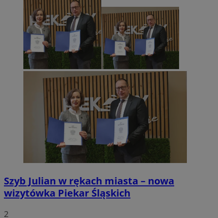
Szyb Julian w rękach miasta – nowa
wizytówka Piekar Śląskich
2