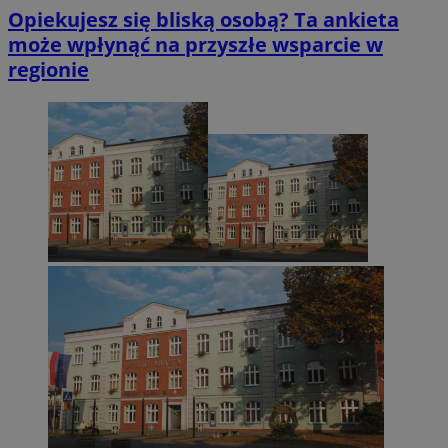
Opiekujesz się bliską osobą? Ta ankieta
może wpłynąć na przyszłe wsparcie w
regionie