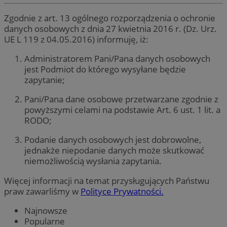
Zgodnie z art. 13 ogólnego rozporządzenia o ochronie
danych osobowych z dnia 27 kwietnia 2016 r. (Dz. Urz.
UE L 119 z 04.05.2016) informuję, iż:
Administratorem Pani/Pana danych osobowych
jest Podmiot do którego wysyłane będzie
zapytanie;
Pani/Pana dane osobowe przetwarzane zgodnie z
powyższymi celami na podstawie Art. 6 ust. 1 lit. a
RODO;
Podanie danych osobowych jest dobrowolne,
jednakże niepodanie danych może skutkować
niemożliwością wysłania zapytania.
Więcej informacji na temat przysługujących Państwu
praw zawarliśmy w
Polityce Prywatności.
Najnowsze
Popularne