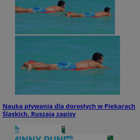
Nauka pływania dla dorosłych w Piekarach
Śląskich. Ruszają zapisy