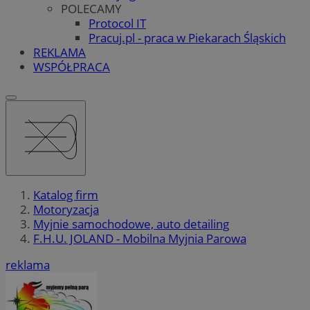
POLECAMY
Protocol IT
Pracuj.pl - praca w Piekarach Śląskich
REKLAMA
WSPÓŁPRACA
Katalog firm
Motoryzacja
Myjnie samochodowe, auto detailing
F.H.U. JOLAND - Mobilna Myjnia Parowa
reklama