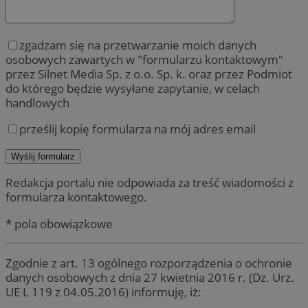
zgadzam się na przetwarzanie moich danych
osobowych zawartych w "formularzu kontaktowym"
przez Silnet Media Sp. z o.o. Sp. k. oraz przez Podmiot
do którego będzie wysyłane zapytanie, w celach
handlowych
prześlij kopię formularza na mój adres email
Redakcja portalu nie odpowiada za treść wiadomości z
formularza kontaktowego.
* pola obowiązkowe
Zgodnie z art. 13 ogólnego rozporządzenia o ochronie
danych osobowych z dnia 27 kwietnia 2016 r. (Dz. Urz.
UE L 119 z 04.05.2016) informuję, iż: