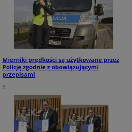
Mierniki prędkości są użytkowane przez
Policję zgodnie z obowiązującymi
przepisami
2