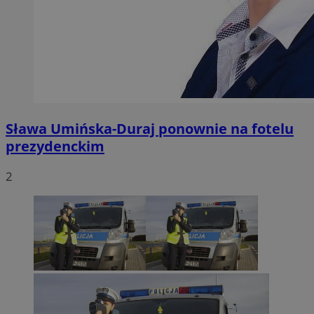
Sława Umińska-Duraj ponownie na fotelu
prezydenckim
2