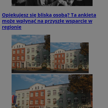
Opiekujesz się bliską osobą? Ta ankieta
może wpłynąć na przyszłe wsparcie w
regionie