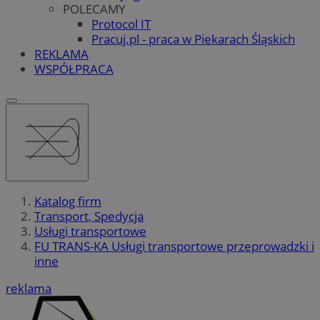
POLECAMY
Protocol IT
Pracuj.pl - praca w Piekarach Śląskich
REKLAMA
WSPÓŁPRACA
Katalog firm
Transport, Spedycja
Usługi transportowe
FU TRANS-KA Usługi transportowe przeprowadzki i
inne
reklama