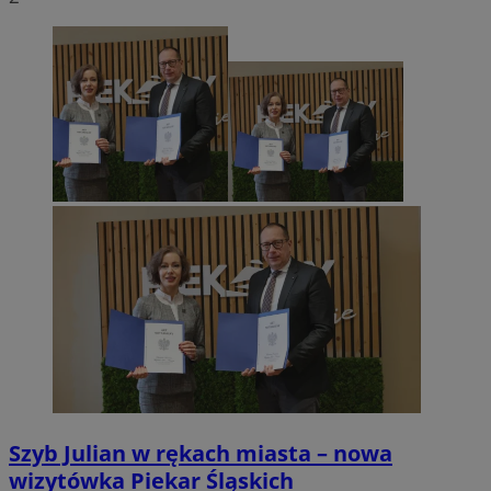
Szyb Julian w rękach miasta – nowa
wizytówka Piekar Śląskich