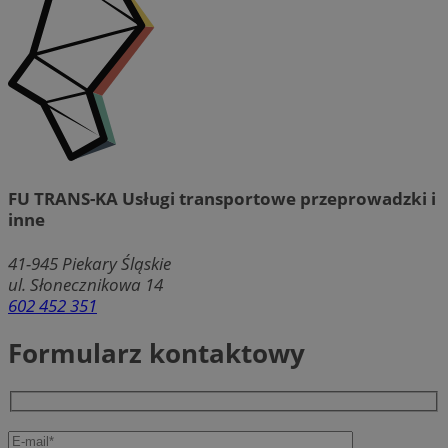
FU TRANS-KA Usługi transportowe przeprowadzki i
inne
41-945
Piekary Śląskie
ul. Słonecznikowa 14
602 452 351
Formularz kontaktowy