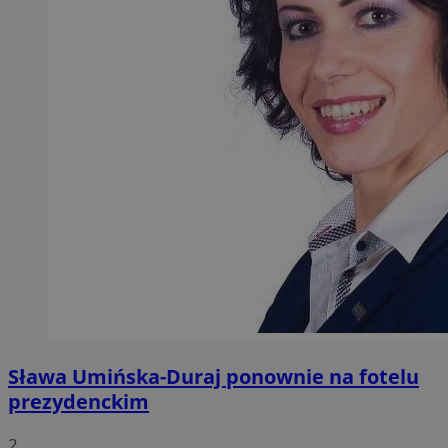
Sława Umińska-Duraj ponownie na fotelu
prezydenckim
2