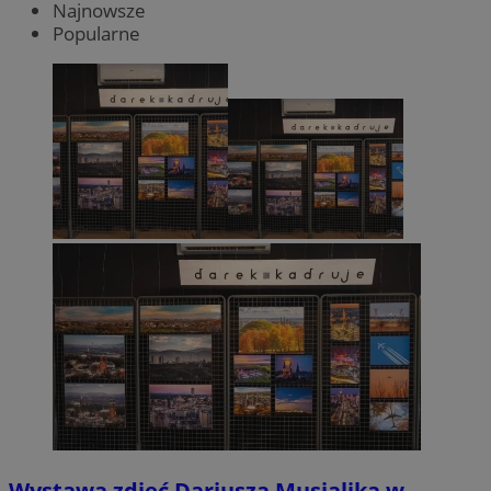
Najnowsze
Popularne
Wystawa zdjęć Dariusza Musialika w