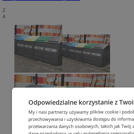
2
4
Odpowiedzialne korzystanie z Two
My i nasi partnerzy używamy plików cookie i podo
przechowywania i uzyskiwania dostępu do informa
przetwarzania danych osobowych, takich jak Twój ad
dane przeglądania, w celu wyświetlania spersonali