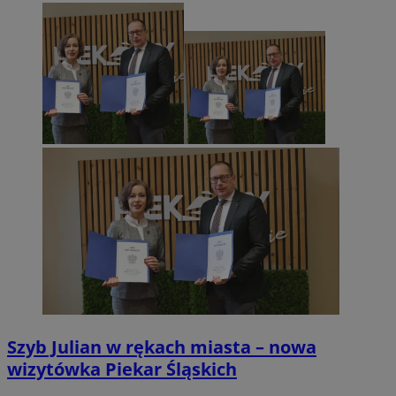
Szyb Julian w rękach miasta – nowa
wizytówka Piekar Śląskich