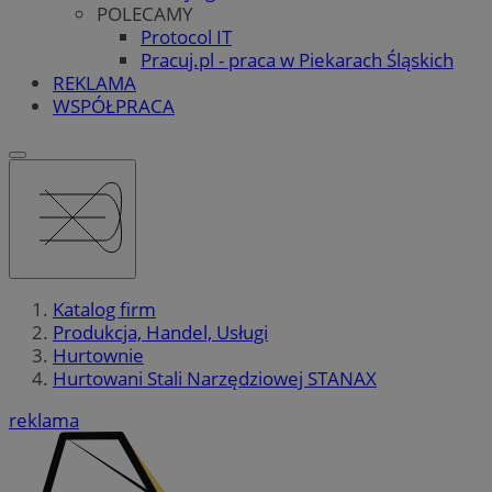
POLECAMY
Protocol IT
Pracuj.pl - praca w Piekarach Śląskich
REKLAMA
WSPÓŁPRACA
Katalog firm
Produkcja, Handel, Usługi
Hurtownie
Hurtowani Stali Narzędziowej STANAX
reklama