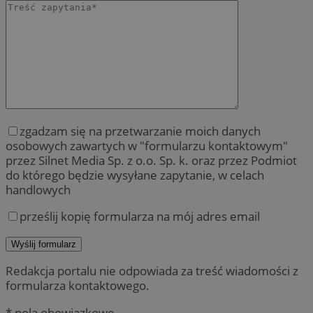
zgadzam się na przetwarzanie moich danych
osobowych zawartych w "formularzu kontaktowym"
przez Silnet Media Sp. z o.o. Sp. k. oraz przez Podmiot
do którego będzie wysyłane zapytanie, w celach
handlowych
prześlij kopię formularza na mój adres email
Redakcja portalu nie odpowiada za treść wiadomości z
formularza kontaktowego.
* pola obowiązkowe