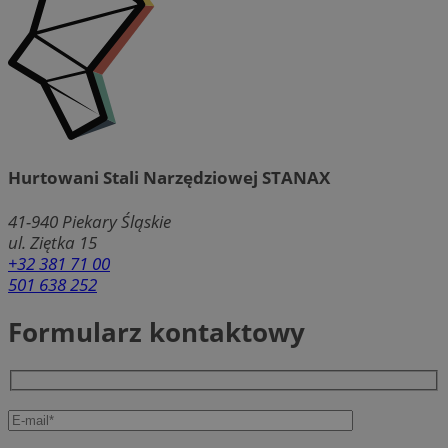
Hurtowani Stali Narzędziowej STANAX
41-940
Piekary Śląskie
ul. Ziętka 15
+32 381 71 00
501 638 252
Formularz kontaktowy