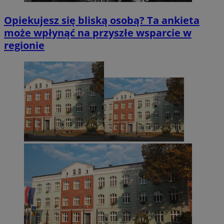
Opiekujesz się bliską osobą? Ta ankieta
może wpłynąć na przyszłe wsparcie w
regionie