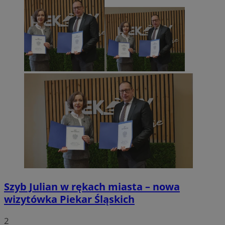
Szyb Julian w rękach miasta – nowa
wizytówka Piekar Śląskich
2