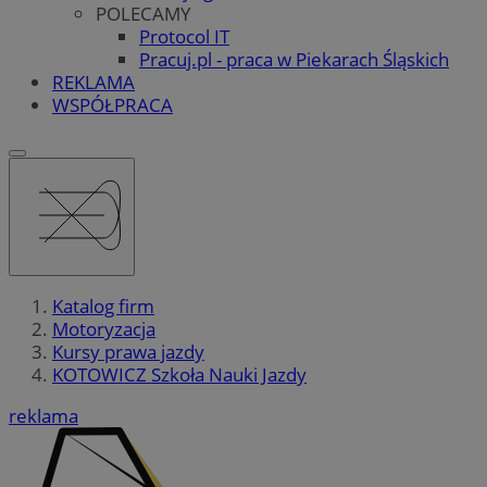
POLECAMY
Protocol IT
Pracuj.pl - praca w Piekarach Śląskich
REKLAMA
WSPÓŁPRACA
Katalog firm
Motoryzacja
Kursy prawa jazdy
KOTOWICZ Szkoła Nauki Jazdy
reklama