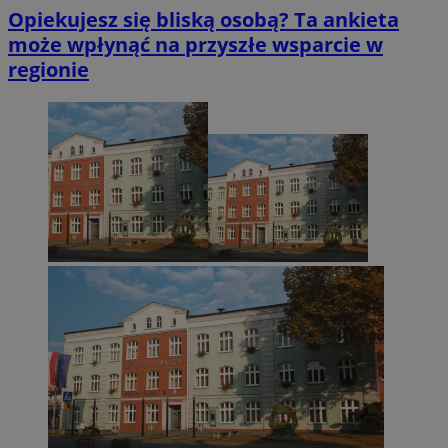
Opiekujesz się bliską osobą? Ta ankieta
może wpłynąć na przyszłe wsparcie w
regionie