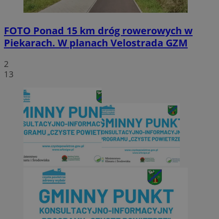
FOTO
Ponad 15 km dróg rowerowych w
Piekarach. W planach Velostrada GZM
2
13