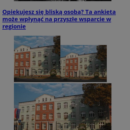
Opiekujesz się bliską osobą? Ta ankieta
może wpłynąć na przyszłe wsparcie w
regionie