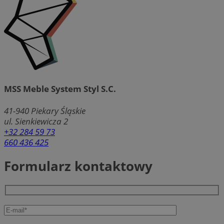
MSS Meble System Styl S.C.
41-940
Piekary Śląskie
ul. Sienkiewicza 2
+32 284 59 73
660 436 425
Formularz kontaktowy