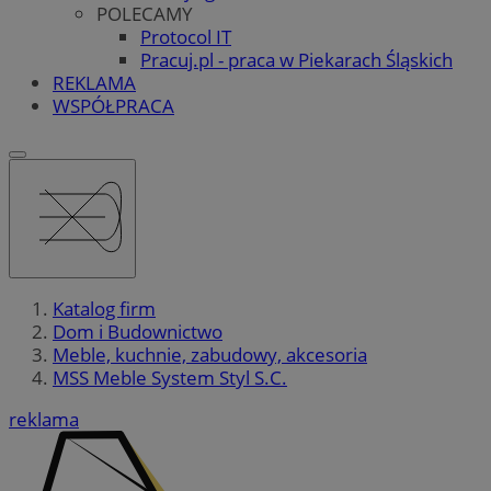
POLECAMY
Protocol IT
Pracuj.pl - praca w Piekarach Śląskich
REKLAMA
WSPÓŁPRACA
Katalog firm
Dom i Budownictwo
Meble, kuchnie, zabudowy, akcesoria
MSS Meble System Styl S.C.
reklama