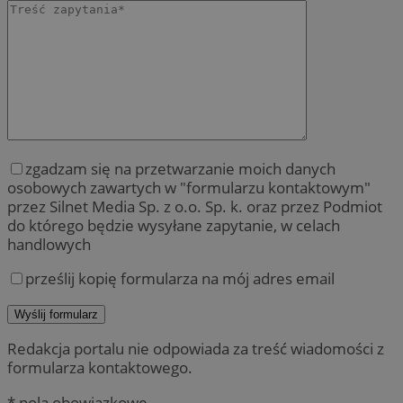
zgadzam się na przetwarzanie moich danych
osobowych zawartych w "formularzu kontaktowym"
przez Silnet Media Sp. z o.o. Sp. k. oraz przez Podmiot
do którego będzie wysyłane zapytanie, w celach
handlowych
prześlij kopię formularza na mój adres email
Redakcja portalu nie odpowiada za treść wiadomości z
formularza kontaktowego.
* pola obowiązkowe