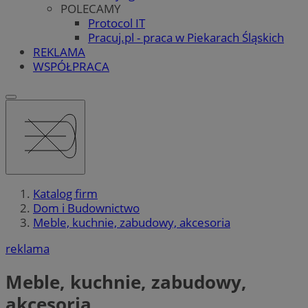
POLECAMY
Protocol IT
Pracuj.pl - praca w Piekarach Śląskich
REKLAMA
WSPÓŁPRACA
Katalog firm
Dom i Budownictwo
Meble, kuchnie, zabudowy, akcesoria
reklama
Meble, kuchnie, zabudowy,
akcesoria