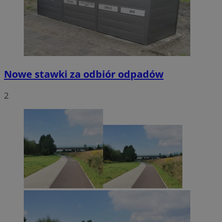
Nowe stawki za odbiór odpadów
2