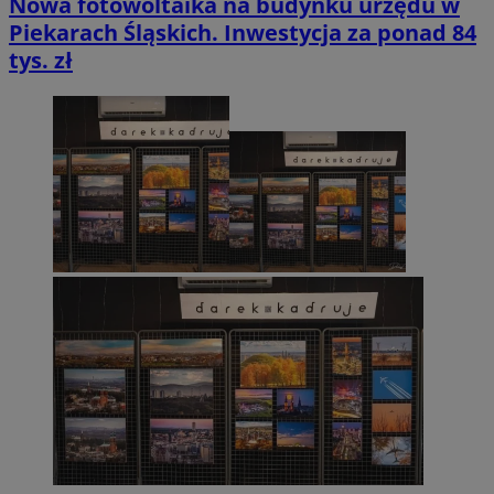
Nowa fotowoltaika na budynku urzędu w
Piekarach Śląskich. Inwestycja za ponad 84
tys. zł