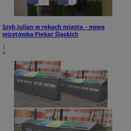
Szyb Julian w rękach miasta – nowa
wizytówka Piekar Śląskich
2
4