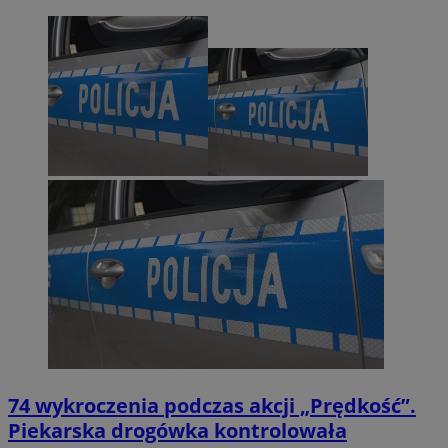
74 wykroczenia podczas akcji „Prędkość”.
Piekarska drogówka kontrolowała