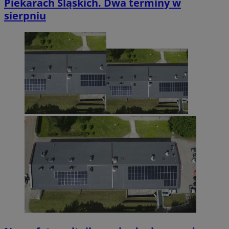
Piekarach Śląskich. Dwa terminy w
sierpniu