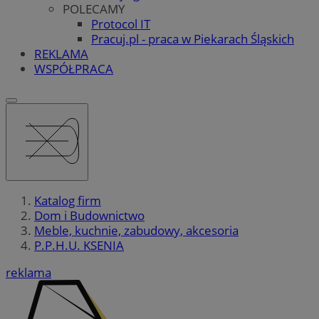
POLECAMY
Protocol IT
Pracuj.pl - praca w Piekarach Śląskich
REKLAMA
WSPÓŁPRACA
Katalog firm
Dom i Budownictwo
Meble, kuchnie, zabudowy, akcesoria
P.P.H.U. KSENIA
reklama