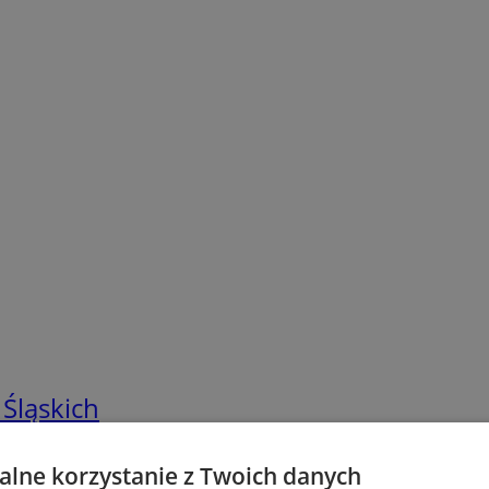
 Śląskich
lne korzystanie z Twoich danych