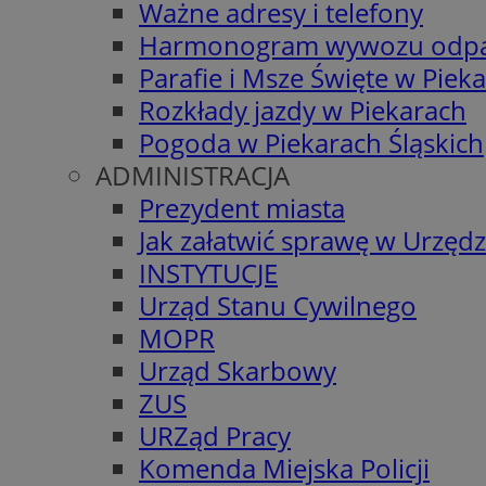
Ważne adresy i telefony
Harmonogram wywozu odp
Parafie i Msze Święte w Piek
Rozkłady jazdy w Piekarach
Pogoda w Piekarach Śląskich
ADMINISTRACJA
Prezydent miasta
Jak załatwić sprawę w Urzędz
INSTYTUCJE
Urząd Stanu Cywilnego
MOPR
Urząd Skarbowy
ZUS
URZąd Pracy
Komenda Miejska Policji