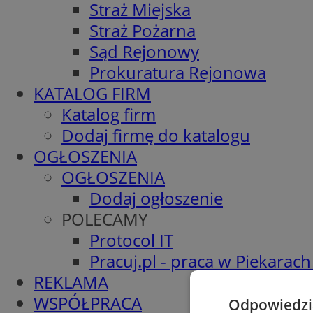
Straż Miejska
Straż Pożarna
Sąd Rejonowy
Prokuratura Rejonowa
KATALOG FIRM
Katalog firm
Dodaj firmę do katalogu
OGŁOSZENIA
OGŁOSZENIA
Dodaj ogłoszenie
POLECAMY
Protocol IT
Pracuj.pl - praca w Piekarach
REKLAMA
WSPÓŁPRACA
Odpowiedzia