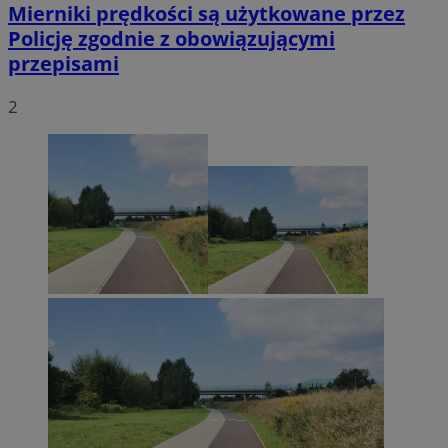
Mierniki prędkości są użytkowane przez
Policję zgodnie z obowiązującymi
przepisami
2