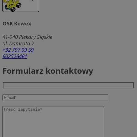
OSK Kewex
41-940
Piekary Śląskie
ul. Damrota 7
+32 797 09 59
602526481
Formularz kontaktowy