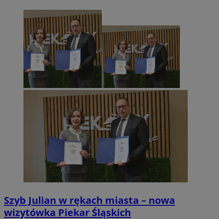
Szyb Julian w rękach miasta – nowa
wizytówka Piekar Śląskich