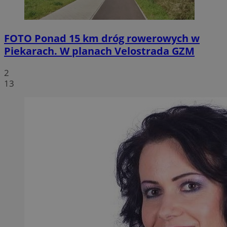
FOTO
Ponad 15 km dróg rowerowych w
Piekarach. W planach Velostrada GZM
2
13