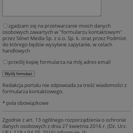
zgadzam się na przetwarzanie moich danych
osobowych zawartych w "formularzu kontaktowym"
przez Silnet Media Sp. z o.o. Sp. k. oraz przez Podmiot
do którego będzie wysyłane zapytanie, w celach
handlowych
prześlij kopię formularza na mój adres email
Redakcja portalu nie odpowiada za treść wiadomości z
formularza kontaktowego.
* pola obowiązkowe
Zgodnie z art. 13 ogólnego rozporządzenia o ochronie
danych osobowych z dnia 27 kwietnia 2016 r. (Dz. Urz.
UE L 119 z 04.05.2016) informuję, iż: