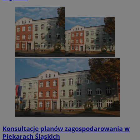
Konsultacje planów zagospodarowania w
Piekarach Śląskich