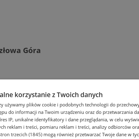
ozłowa Góra
lne korzystanie z Twoich danych
rzy używamy plików cookie i podobnych technologii do przechow
ępu do informacji na Twoim urządzeniu oraz do przetwarzania 
dres IP, unikalne identyfikatory i dane przeglądania, w celu wyświ
h reklam i treści, pomiaru reklam i treści, analizy odbiorców or
tron trzecich (1845)
mogą również przetwarzać Twoje dane w tych