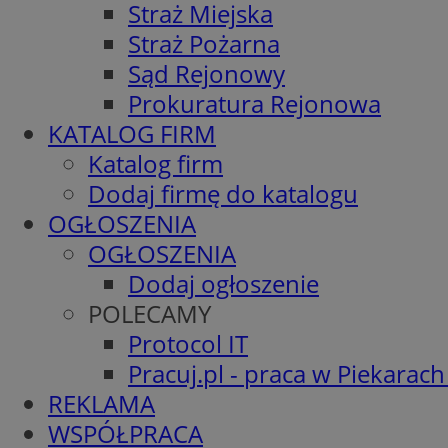
Straż Miejska
Straż Pożarna
Sąd Rejonowy
Prokuratura Rejonowa
KATALOG FIRM
Katalog firm
Dodaj firmę do katalogu
OGŁOSZENIA
OGŁOSZENIA
Dodaj ogłoszenie
POLECAMY
Protocol IT
Pracuj.pl - praca w Piekarach
REKLAMA
WSPÓŁPRACA