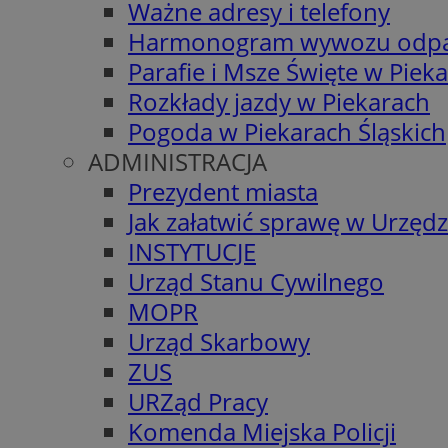
Ważne adresy i telefony
Harmonogram wywozu odp
Parafie i Msze Święte w Piek
Rozkłady jazdy w Piekarach
Pogoda w Piekarach Śląskich
ADMINISTRACJA
Prezydent miasta
Jak załatwić sprawę w Urzędz
INSTYTUCJE
Urząd Stanu Cywilnego
MOPR
Urząd Skarbowy
ZUS
URZąd Pracy
Komenda Miejska Policji