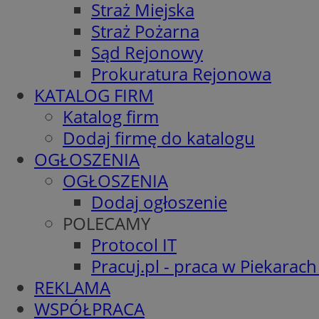
Straż Miejska
Straż Pożarna
Sąd Rejonowy
Prokuratura Rejonowa
KATALOG FIRM
Katalog firm
Dodaj firmę do katalogu
OGŁOSZENIA
OGŁOSZENIA
Dodaj ogłoszenie
POLECAMY
Protocol IT
Pracuj.pl - praca w Piekarach
REKLAMA
WSPÓŁPRACA