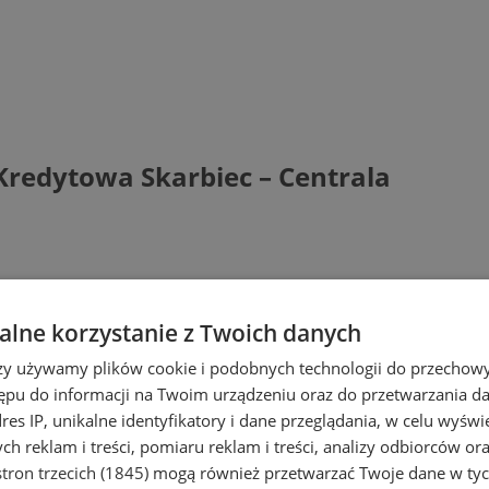
Kredytowa Skarbiec – Centrala
lne korzystanie z Twoich danych
rzy używamy plików cookie i podobnych technologii do przechow
ępu do informacji na Twoim urządzeniu oraz do przetwarzania 
dres IP, unikalne identyfikatory i dane przeglądania, w celu wyświ
h reklam i treści, pomiaru reklam i treści, analizy odbiorców or
tron trzecich (1845)
mogą również przetwarzać Twoje dane w tych