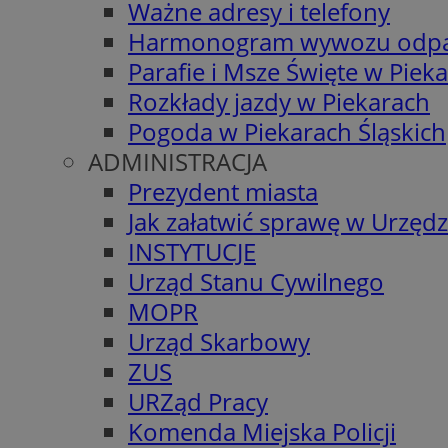
Ważne adresy i telefony
Harmonogram wywozu odp
Parafie i Msze Święte w Piek
Rozkłady jazdy w Piekarach
Pogoda w Piekarach Śląskich
ADMINISTRACJA
Prezydent miasta
Jak załatwić sprawę w Urzędz
INSTYTUCJE
Urząd Stanu Cywilnego
MOPR
Urząd Skarbowy
ZUS
URZąd Pracy
Komenda Miejska Policji