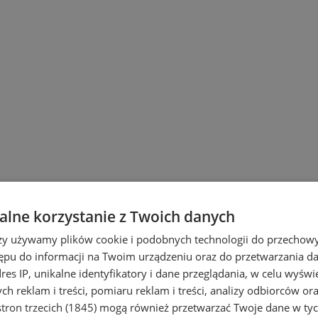
lne korzystanie z Twoich danych
rzy używamy plików cookie i podobnych technologii do przechow
ępu do informacji na Twoim urządzeniu oraz do przetwarzania 
dres IP, unikalne identyfikatory i dane przeglądania, w celu wyświ
h reklam i treści, pomiaru reklam i treści, analizy odbiorców or
tron trzecich (1845)
mogą również przetwarzać Twoje dane w tych