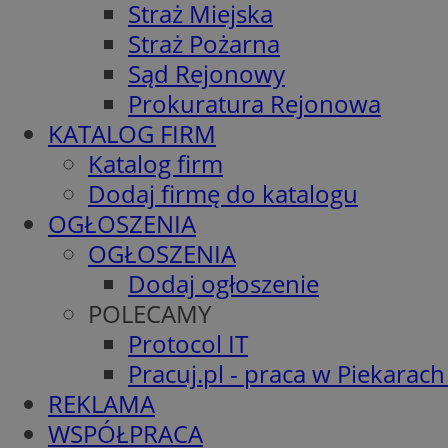
Straż Miejska
Straż Pożarna
Sąd Rejonowy
Prokuratura Rejonowa
KATALOG FIRM
Katalog firm
Dodaj firmę do katalogu
OGŁOSZENIA
OGŁOSZENIA
Dodaj ogłoszenie
POLECAMY
Protocol IT
Pracuj.pl - praca w Piekarach
REKLAMA
WSPÓŁPRACA