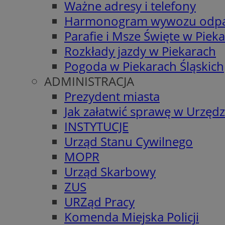
Ważne adresy i telefony
Harmonogram wywozu odp
Parafie i Msze Święte w Piek
Rozkłady jazdy w Piekarach
Pogoda w Piekarach Śląskich
ADMINISTRACJA
Prezydent miasta
Jak załatwić sprawę w Urzędz
INSTYTUCJE
Urząd Stanu Cywilnego
MOPR
Urząd Skarbowy
ZUS
URZąd Pracy
Komenda Miejska Policji