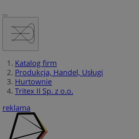
Katalog firm
Produkcja, Handel, Usługi
Hurtownie
Tritex II Sp. z o.o.
reklama