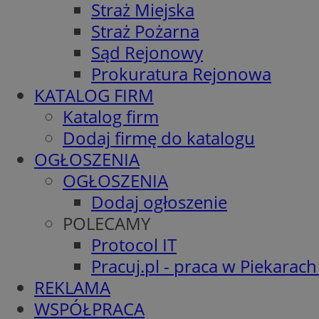
Straż Miejska
Straż Pożarna
Sąd Rejonowy
Prokuratura Rejonowa
KATALOG FIRM
Katalog firm
Dodaj firmę do katalogu
OGŁOSZENIA
OGŁOSZENIA
Dodaj ogłoszenie
POLECAMY
Protocol IT
Pracuj.pl - praca w Piekarach
REKLAMA
WSPÓŁPRACA