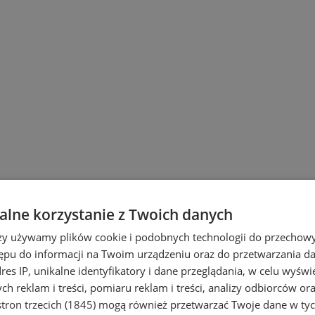
lne korzystanie z Twoich danych
rzy używamy plików cookie i podobnych technologii do przechow
ępu do informacji na Twoim urządzeniu oraz do przetwarzania 
dres IP, unikalne identyfikatory i dane przeglądania, w celu wyświ
h reklam i treści, pomiaru reklam i treści, analizy odbiorców or
tron trzecich (1845)
mogą również przetwarzać Twoje dane w tych