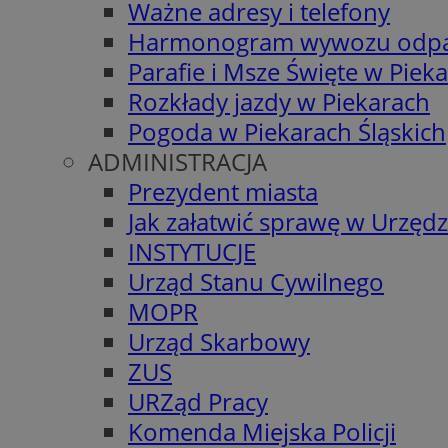
Ważne adresy i telefony
Harmonogram wywozu odp
Parafie i Msze Święte w Piek
Rozkłady jazdy w Piekarach
Pogoda w Piekarach Śląskich
ADMINISTRACJA
Prezydent miasta
Jak załatwić sprawę w Urzędz
INSTYTUCJE
Urząd Stanu Cywilnego
MOPR
Urząd Skarbowy
ZUS
URZąd Pracy
Komenda Miejska Policji