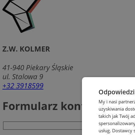
Z.W. KOLMER
41-940
Piekary Śląskie
ul. Stalowa 9
+32 3918599
Odpowiedzia
Formularz kontaktowy
My i nasi partne
uzyskiwania dost
takich jak Twój a
spersonalizowanyc
usług.
Dostawcy s