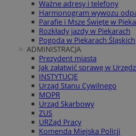
Ważne adresy i telefony
Harmonogram wywozu odp
Parafie i Msze Święte w Piek
Rozkłady jazdy w Piekarach
Pogoda w Piekarach Śląskich
ADMINISTRACJA
Prezydent miasta
Jak załatwić sprawę w Urzędz
INSTYTUCJE
Urząd Stanu Cywilnego
MOPR
Urząd Skarbowy
ZUS
URZąd Pracy
Komenda Miejska Policji