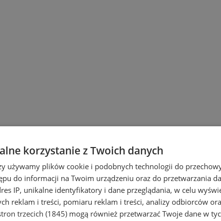
lne korzystanie z Twoich danych
rzy używamy plików cookie i podobnych technologii do przechow
ępu do informacji na Twoim urządzeniu oraz do przetwarzania 
dres IP, unikalne identyfikatory i dane przeglądania, w celu wyświ
h reklam i treści, pomiaru reklam i treści, analizy odbiorców or
tron trzecich (1845)
mogą również przetwarzać Twoje dane w tych