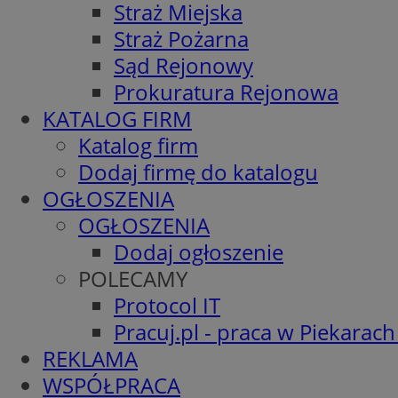
Straż Miejska
Straż Pożarna
Sąd Rejonowy
Prokuratura Rejonowa
KATALOG FIRM
Katalog firm
Dodaj firmę do katalogu
OGŁOSZENIA
OGŁOSZENIA
Dodaj ogłoszenie
POLECAMY
Protocol IT
Pracuj.pl - praca w Piekarach
REKLAMA
WSPÓŁPRACA