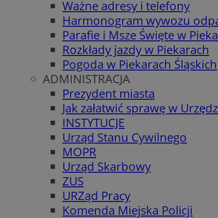
Ważne adresy i telefony
Harmonogram wywozu odp
Parafie i Msze Święte w Piek
Rozkłady jazdy w Piekarach
Pogoda w Piekarach Śląskich
ADMINISTRACJA
Prezydent miasta
Jak załatwić sprawę w Urzędz
INSTYTUCJE
Urząd Stanu Cywilnego
MOPR
Urząd Skarbowy
ZUS
URZąd Pracy
Komenda Miejska Policji