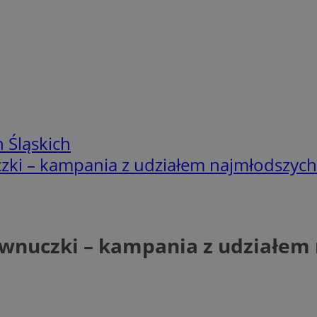
 Śląskich
czki – kampania z udziałem najmłodszych
e wnuczki – kampania z udziałem