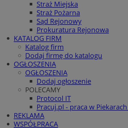
Straż Miejska
Straż Pożarna
Sąd Rejonowy
Prokuratura Rejonowa
KATALOG FIRM
Katalog firm
Dodaj firmę do katalogu
OGŁOSZENIA
OGŁOSZENIA
Dodaj ogłoszenie
POLECAMY
Protocol IT
Pracuj.pl - praca w Piekarach
REKLAMA
WSPÓŁPRACA