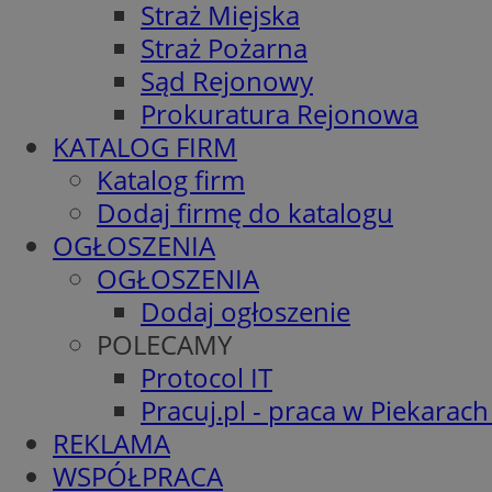
Straż Miejska
Straż Pożarna
Sąd Rejonowy
Prokuratura Rejonowa
KATALOG FIRM
Katalog firm
Dodaj firmę do katalogu
OGŁOSZENIA
OGŁOSZENIA
Dodaj ogłoszenie
POLECAMY
Protocol IT
Pracuj.pl - praca w Piekarach
REKLAMA
WSPÓŁPRACA