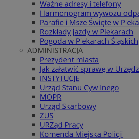
Ważne adresy i telefony
Harmonogram wywozu odp
Parafie i Msze Święte w Piek
Rozkłady jazdy w Piekarach
Pogoda w Piekarach Śląskich
ADMINISTRACJA
Prezydent miasta
Jak załatwić sprawę w Urzędz
INSTYTUCJE
Urząd Stanu Cywilnego
MOPR
Urząd Skarbowy
ZUS
URZąd Pracy
Komenda Miejska Policji