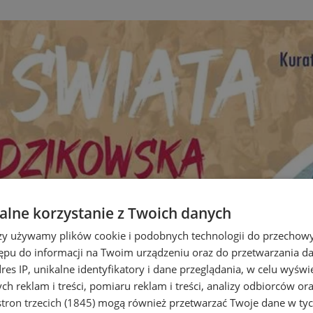
lne korzystanie z Twoich danych
rzy używamy plików cookie i podobnych technologii do przechow
ępu do informacji na Twoim urządzeniu oraz do przetwarzania 
dres IP, unikalne identyfikatory i dane przeglądania, w celu wyświ
h reklam i treści, pomiaru reklam i treści, analizy odbiorców or
tron trzecich (1845)
mogą również przetwarzać Twoje dane w tych