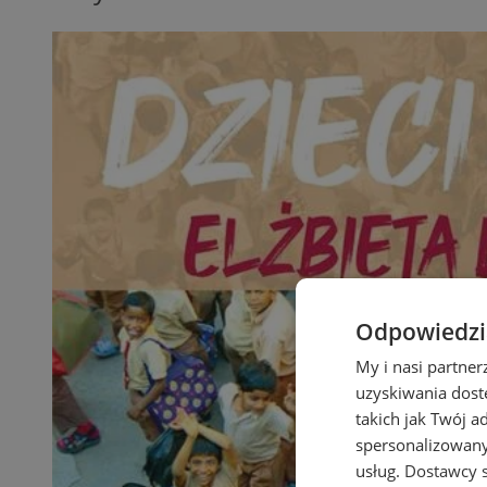
Odpowiedzia
My i nasi partne
uzyskiwania dost
takich jak Twój a
spersonalizowanyc
usług.
Dostawcy s