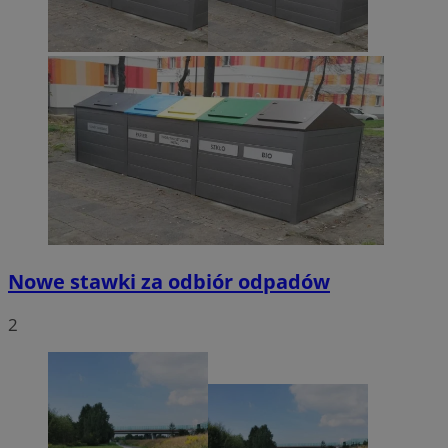
Nowe stawki za odbiór odpadów
2