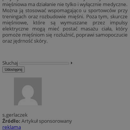
mięśniowa ma działanie nie tylko i wyłącznie medyczne.
Można ją stosować wspomagająco u sportowców przy
treningach oraz rozbudowie mięśni. Poza tym, skurcze
mięśniowe, które są wymuszane przez impulsy
elektryczne mogą mieć postać masażu ciała, który
pomoże mięśniom się rozluźnić, poprawi samopoczucie
oraz jędrność skóry.
Słuchaj
⏵︎
Udostępnij
s.gerlaczek
Źródło:
Artykuł sponsorowany
reklama