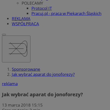
POLECAMY
Protocol IT
Pracuj.pl - praca w Piekarach Śląskich
REKLAMA
WSPÓŁPRACA
Sponsorowane
Jak wybrać aparat do jonoforezy?
reklama
Jak wybrać aparat do jonoforezy?
13 marca 2018 15:15