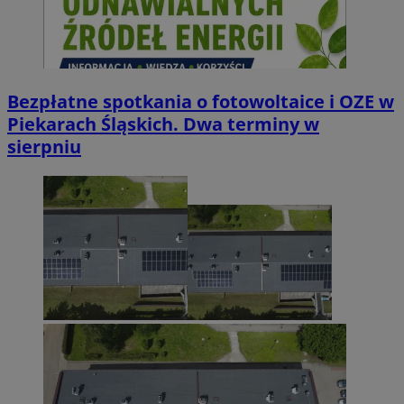
Bezpłatne spotkania o fotowoltaice i OZE w
Piekarach Śląskich. Dwa terminy w
sierpniu