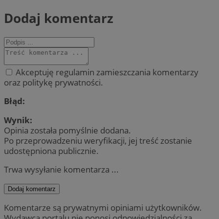
Dodaj komentarz
Akceptuję regulamin zamieszczania komentarzy
oraz politykę prywatności.
Błąd:
Wynik:
Opinia została pomyślnie dodana.
Po przeprowadzeniu weryfikacji, jej treść zostanie
udostępniona publicznie.
Trwa wysyłanie komentarza ...
Dodaj komentarz
Komentarze są prywatnymi opiniami użytkowników.
Wydawca portalu nie ponosi odpowiedzialności za