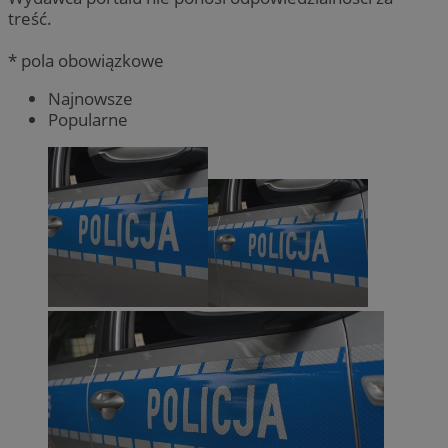
treść.
* pola obowiązkowe
Najnowsze
Popularne