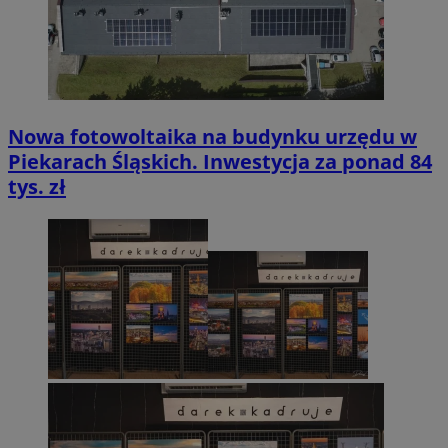
Nowa fotowoltaika na budynku urzędu w
Piekarach Śląskich. Inwestycja za ponad 84
tys. zł