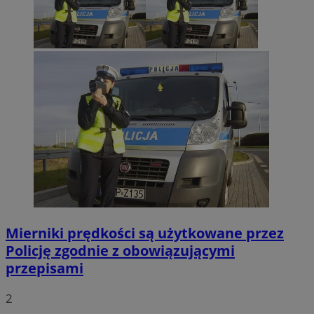
Mierniki prędkości są użytkowane przez
Policję zgodnie z obowiązującymi
przepisami
2