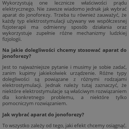
Wykorzystują one lecznicze właściwości prądu
elektrycznego. Nie zawsze wiadomo jednak jak wybrać
aparat do jonoforezy. Trzeba tu również zauważyć, że
każdy typ elektrostymulacji używany we współczesnej
fizjoterapii ma odmienny sposób działania oraz
wykorzystuje zupełnie różne mechanizmy ludzkiej
fizjologii.
Na jakie dolegliwości chcemy stosować aparat do
jonoforezy?
Jest to najważniejsze pytanie i musimy je sobie zadać,
zanim kupimy jakiekolwiek urządzenie. Różne typy
dolegliwości są powiązane z różnymi rodzajami
elektrostymulacji. Jednak należy tutaj zaznaczyć, że
niektóre elektrostymulacje są właściwym rozwiązaniem
dla konkretnego problemu, a niektóre tylko
pomocniczym rozwiązaniem.
Jak wybrać aparat do jonoforezy?
To wszystko zależy od tego, jaki efekt chcemy osiągnąć.