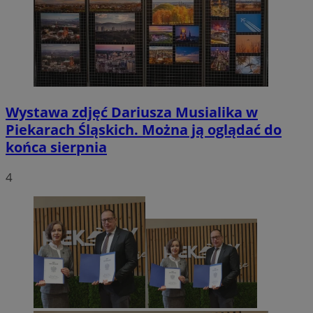
Wystawa zdjęć Dariusza Musialika w
Piekarach Śląskich. Można ją oglądać do
końca sierpnia
4