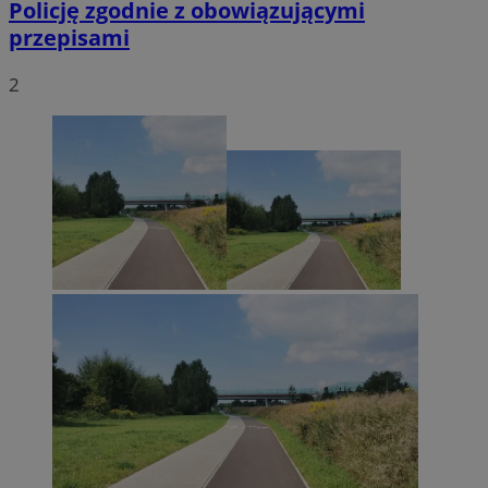
Policję zgodnie z obowiązującymi
przepisami
2