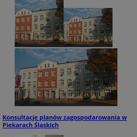
Konsultacje planów zagospodarowania w
Piekarach Śląskich