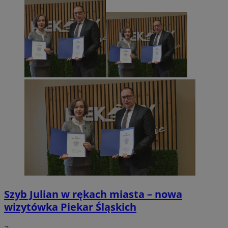
Szyb Julian w rękach miasta – nowa
wizytówka Piekar Śląskich