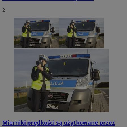
2
Mierniki prędkości są użytkowane przez