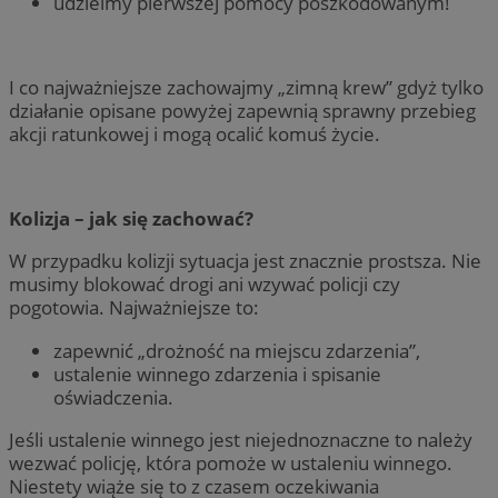
udzielmy pierwszej pomocy poszkodowanym!
I co najważniejsze zachowajmy „zimną krew” gdyż tylko
działanie opisane powyżej zapewnią sprawny przebieg
akcji ratunkowej i mogą ocalić komuś życie.
Kolizja – jak się zachować?
W przypadku kolizji sytuacja jest znacznie prostsza. Nie
musimy blokować drogi ani wzywać policji czy
pogotowia. Najważniejsze to:
zapewnić „drożność na miejscu zdarzenia”,
ustalenie winnego zdarzenia i spisanie
oświadczenia.
Jeśli ustalenie winnego jest niejednoznaczne to należy
wezwać policję, która pomoże w ustaleniu winnego.
Niestety wiąże się to z czasem oczekiwania