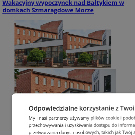
Wakacyjny wypoczynek nad Bałtykiem w
domkach Szmaragdowe Morze
Odpowiedzialne korzystanie z Two
My i nasi partnerzy używamy plików cookie i podo
przechowywania i uzyskiwania dostępu do informa
przetwarzania danych osobowych, takich jak Twój ad