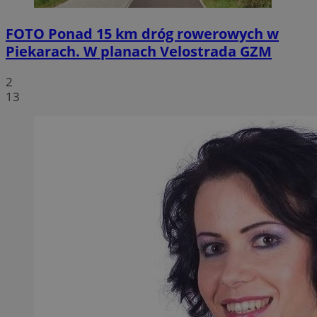
FOTO
Ponad 15 km dróg rowerowych w
Piekarach. W planach Velostrada GZM
2
13