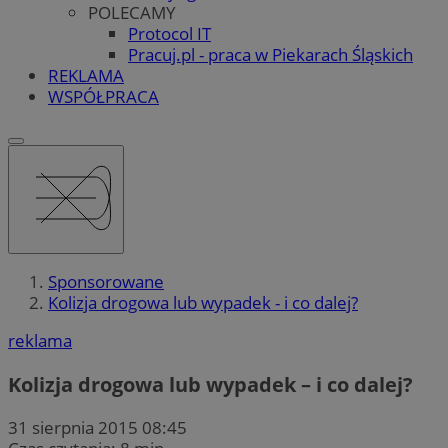
POLECAMY
Protocol IT
Pracuj.pl - praca w Piekarach Śląskich
REKLAMA
WSPÓŁPRACA
Sponsorowane
Kolizja drogowa lub wypadek - i co dalej?
reklama
Kolizja drogowa lub wypadek – i co dalej?
31 sierpnia 2015 08:45