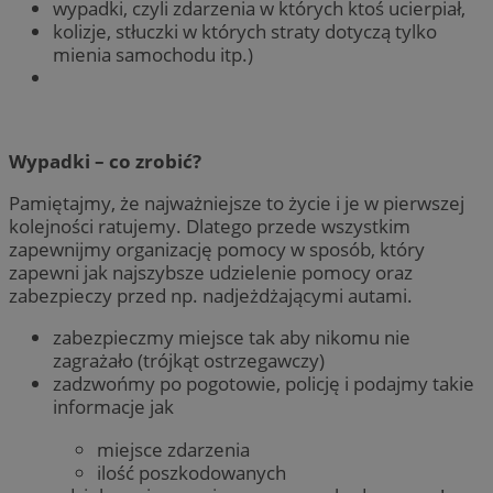
wypadki, czyli zdarzenia w których ktoś ucierpiał,
kolizje, stłuczki w których straty dotyczą tylko
mienia samochodu itp.)
Wypadki – co zrobić?
Pamiętajmy, że najważniejsze to życie i je w pierwszej
kolejności ratujemy. Dlatego przede wszystkim
zapewnijmy organizację pomocy w sposób, który
zapewni jak najszybsze udzielenie pomocy oraz
zabezpieczy przed np. nadjeżdżającymi autami.
zabezpieczmy miejsce tak aby nikomu nie
zagrażało (trójkąt ostrzegawczy)
zadzwońmy po pogotowie, policję i podajmy takie
informacje jak
miejsce zdarzenia
ilość poszkodowanych