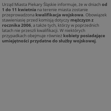
Urząd Miasta Piekary Śląskie informuje, że w dniach
od
1 do 11 kwietnia
na terenie miasta zostanie
przeprowadzona
kwalifikacja wojskowa
. Obowiązek
stawieniasię przed komisją dotyczy
mężczyzn z
rocznika 2006
, a także tych, którzy w poprzednich
latach nie przeszli kwalifikacji. W niektórych
przypadkach obejmuje również
kobiety posiadające
umiejętności przydatne do służby wojskowej
.