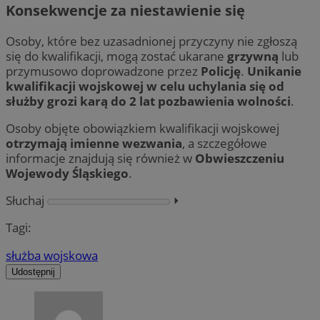
Konsekwencje za niestawienie się
Osoby, które bez uzasadnionej przyczyny nie zgłoszą
się do kwalifikacji, mogą zostać ukarane
grzywną
lub
przymusowo doprowadzone przez
Policję
.
Unikanie
kwalifikacji wojskowej w celu uchylania się od
służby grozi karą do 2 lat pozbawienia wolności
.
Osoby objęte obowiązkiem kwalifikacji wojskowej
otrzymają imienne wezwania
, a szczegółowe
informacje znajdują się również w
Obwieszczeniu
Wojewody Śląskiego
.
Słuchaj
⏵︎
Tagi:
służba wojskowa
Udostępnij