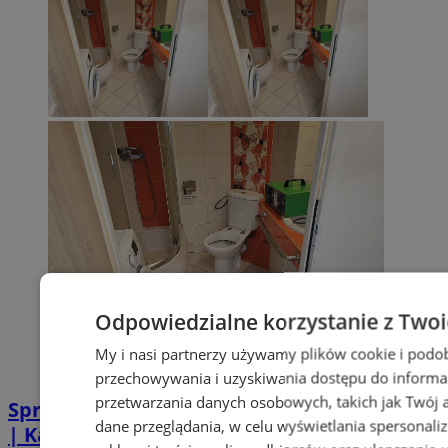
Odpowiedzialne korzystanie z Two
My i nasi partnerzy używamy plików cookie i podo
przechowywania i uzyskiwania dostępu do informa
przetwarzania danych osobowych, takich jak Twój ad
Sprzątanie po zgonie w Piekarach Śląskich
dane przeglądania, w celu wyświetlania spersonali
| Kastelnik