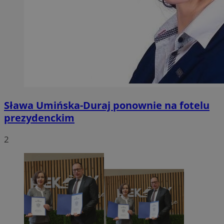
Sława Umińska-Duraj ponownie na fotelu
prezydenckim
2