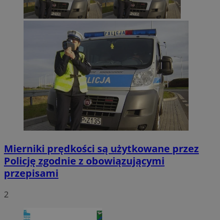
Mierniki prędkości są użytkowane przez
Policję zgodnie z obowiązującymi
przepisami
2