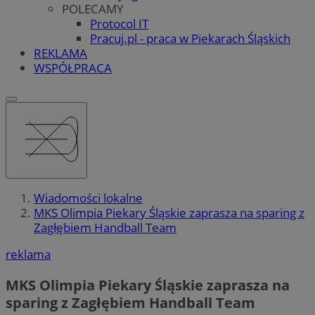
POLECAMY
Protocol IT
Pracuj.pl - praca w Piekarach Śląskich
REKLAMA
WSPÓŁPRACA
Wiadomości lokalne
MKS Olimpia Piekary Śląskie zaprasza na sparing z
Zagłębiem Handball Team
reklama
MKS Olimpia Piekary Śląskie zaprasza na
sparing z Zagłębiem Handball Team