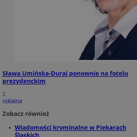
Sława Umińska-Duraj ponownie na fotelu
prezydenckim
2
reklama
Zobacz również
Wiadomości kryminalne w Piekarach
Śląskich