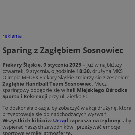
reklama
Sparing z Zagłębiem Sosnowiec
Piekary Śląskie, 9 stycznia 2025
– Już w najbliższy
czwartek, 9 stycznia, o godzinie
18:30
, drużyna MKS
Olimpia MEDEX Piekary Śląskie zmierzy się z zespołem
Zagłębie Handball Team Sosnowiec
. Mecz
sparingowy odbędzie się w
hali Miejskiego Ośrodka
Sportu i Rekreacji
przy ul. Ziętka 60.
To doskonała okazja, by zobaczyć w akcji drużynę, która
przygotowuje się do nadchodzących wyzwań.
Wszystkich kibiców
Urząd
zaprasza na trybuny
, aby
wspierać naszych zawodników i przeżywać emocje
sportowe w miłej atmosferze.