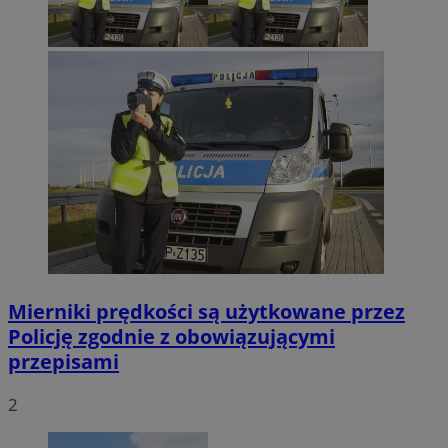
Mierniki prędkości są użytkowane przez
Policję zgodnie z obowiązującymi
przepisami
2