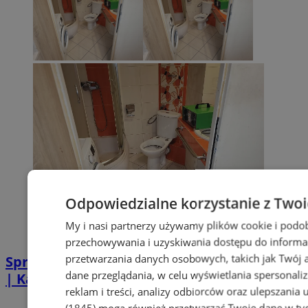
Odpowiedzialne korzystanie z Two
My i nasi partnerzy używamy plików cookie i podo
przechowywania i uzyskiwania dostępu do informa
przetwarzania danych osobowych, takich jak Twój ad
Sprzątanie po zgonie w Piekarach Śląskich
dane przeglądania, w celu wyświetlania spersonali
| Kastelnik
reklam i treści, analizy odbiorców oraz ulepszania 
(1845)
mogą również przetwarzać Twoje dane w tych