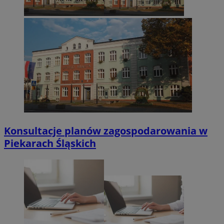
Konsultacje planów zagospodarowania w
Piekarach Śląskich