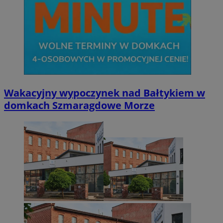
Wakacyjny wypoczynek nad Bałtykiem w
domkach Szmaragdowe Morze