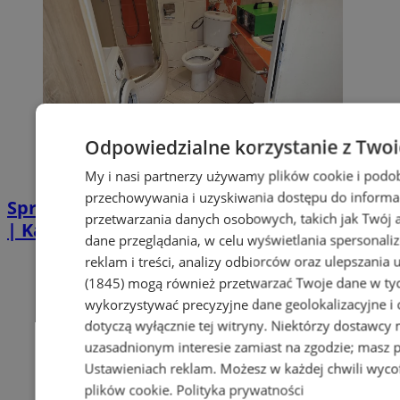
Odpowiedzialne korzystanie z Two
My i nasi partnerzy używamy plików cookie i podo
przechowywania i uzyskiwania dostępu do informa
Sprzątanie po zgonie w Piekarach Śląskich
przetwarzania danych osobowych, takich jak Twój ad
| Kastelnik
dane przeglądania, w celu wyświetlania spersonali
reklam i treści, analizy odbiorców oraz ulepszania 
(1845)
mogą również przetwarzać Twoje dane w tych
wykorzystywać precyzyjne dane geolokalizacyjne i
dotyczą wyłącznie tej witryny. Niektórzy dostawcy
uzasadnionym interesie zamiast na zgodzie; masz 
Ustawieniach reklam
. Możesz w każdej chwili wyc
plików cookie
.
Polityka prywatności