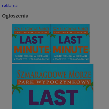
reklama
Ogłoszenia