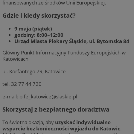
finansowanych ze środków Unii Europejskiej.
Gdzie i kiedy skorzystać?
9 maja (piątek)
godziny: 8:00–12:00
Urząd Miasta Piekary Śląskie, ul. Bytomska 84
Główny Punkt Informacyjny Funduszy Europejskich w
Katowicach
ul. Korfantego 79, Katowice
tel. 32 77 44 720
e-mail:
pife_katowice@slaskie.pl
Skorzystaj z bezpłatnego doradztwa
To świetna okazja, aby
uzyskać indywidualne
wsparcie bez konieczności wyjazdu do Katowic
.