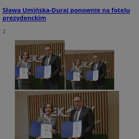
Sława Umińska-Duraj ponownie na fotelu
prezydenckim
2