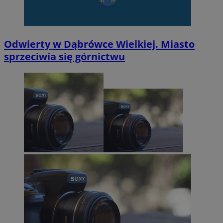
Odwierty w Dąbrówce Wielkiej. Miasto
sprzeciwia się górnictwu