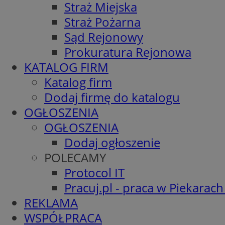
Straż Miejska
Straż Pożarna
Sąd Rejonowy
Prokuratura Rejonowa
KATALOG FIRM
Katalog firm
Dodaj firmę do katalogu
OGŁOSZENIA
OGŁOSZENIA
Dodaj ogłoszenie
POLECAMY
Protocol IT
Pracuj.pl - praca w Piekarach
REKLAMA
WSPÓŁPRACA