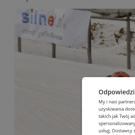
Odpowiedzia
My i nasi partne
uzyskiwania dost
takich jak Twój a
spersonalizowanyc
usług.
Dostawcy s