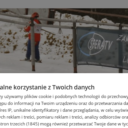
lne korzystanie z Twoich danych
rzy używamy plików cookie i podobnych technologii do przechow
ępu do informacji na Twoim urządzeniu oraz do przetwarzania 
dres IP, unikalne identyfikatory i dane przeglądania, w celu wyświ
h reklam i treści, pomiaru reklam i treści, analizy odbiorców or
tron trzecich (1845)
mogą również przetwarzać Twoje dane w tych