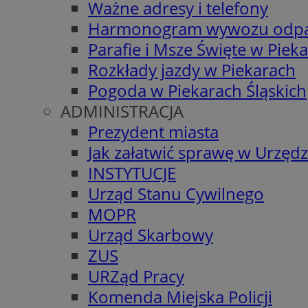
Ważne adresy i telefony
Harmonogram wywozu odp
Parafie i Msze Święte w Piek
Rozkłady jazdy w Piekarach
Pogoda w Piekarach Śląskich
ADMINISTRACJA
Prezydent miasta
Jak załatwić sprawę w Urzędz
INSTYTUCJE
Urząd Stanu Cywilnego
MOPR
Urząd Skarbowy
ZUS
URZąd Pracy
Komenda Miejska Policji