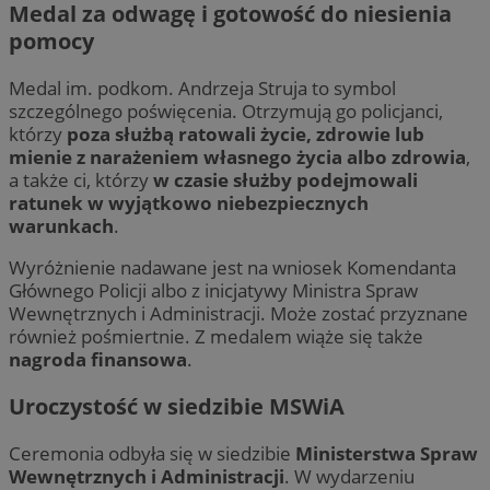
Medal za odwagę i gotowość do niesienia
pomocy
Medal im. podkom. Andrzeja Struja to symbol
szczególnego poświęcenia. Otrzymują go policjanci,
którzy
poza służbą ratowali życie, zdrowie lub
mienie z narażeniem własnego życia albo zdrowia
,
a także ci, którzy
w czasie służby podejmowali
ratunek w wyjątkowo niebezpiecznych
warunkach
.
Wyróżnienie nadawane jest na wniosek Komendanta
Głównego Policji albo z inicjatywy Ministra Spraw
Wewnętrznych i Administracji. Może zostać przyznane
również pośmiertnie. Z medalem wiąże się także
nagroda finansowa
.
Uroczystość w siedzibie MSWiA
Ceremonia odbyła się w siedzibie
Ministerstwa Spraw
Wewnętrznych i Administracji
. W wydarzeniu