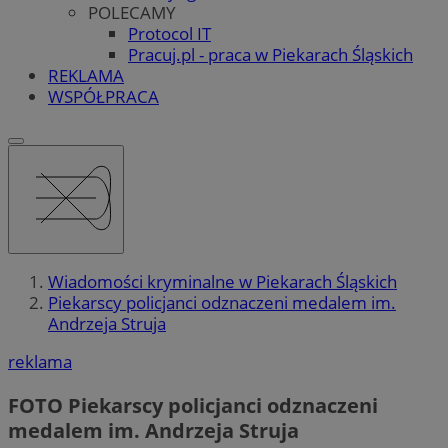
POLECAMY
Protocol IT
Pracuj.pl - praca w Piekarach Śląskich
REKLAMA
WSPÓŁPRACA
Wiadomości kryminalne w Piekarach Śląskich
Piekarscy policjanci odznaczeni medalem im.
Andrzeja Struja
reklama
FOTO
Piekarscy policjanci odznaczeni
medalem im. Andrzeja Struja