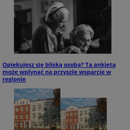
Opiekujesz się bliską osobą? Ta ankieta
może wpłynąć na przyszłe wsparcie w
regionie