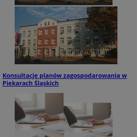
Konsultacje planów zagospodarowania w
Piekarach Śląskich