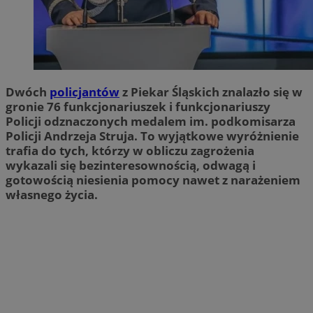
Dwóch
policjantów
z Piekar Śląskich znalazło się w
gronie 76 funkcjonariuszek i funkcjonariuszy
Policji odznaczonych medalem im. podkomisarza
Policji Andrzeja Struja. To wyjątkowe wyróżnienie
trafia do tych, którzy w obliczu zagrożenia
wykazali się bezinteresownością, odwagą i
gotowością niesienia pomocy nawet z narażeniem
własnego życia.