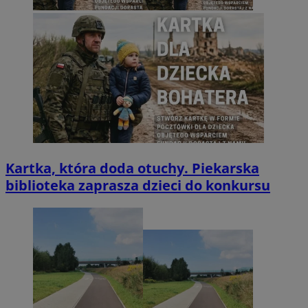
Kartka, która doda otuchy. Piekarska
biblioteka zaprasza dzieci do konkursu