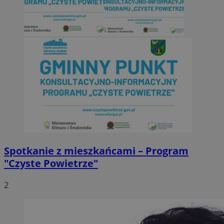
Spotkanie z mieszkańcami – Program
"Czyste Powietrze"
2