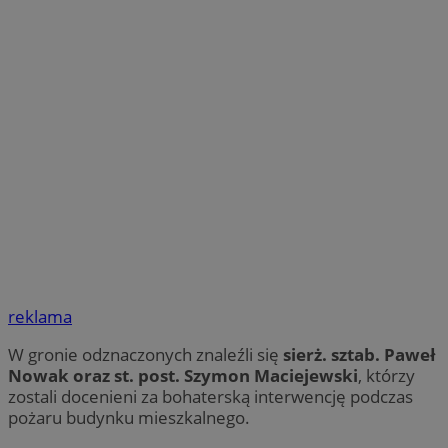
reklama
W gronie odznaczonych znaleźli się
sierż. sztab. Paweł
Nowak oraz st. post. Szymon Maciejewski
, którzy
zostali docenieni za bohaterską interwencję podczas
pożaru budynku mieszkalnego.