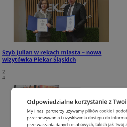
Szyb Julian w rękach miasta – nowa
wizytówka Piekar Śląskich
2
4
Odpowiedzialne korzystanie z Two
My i nasi partnerzy używamy plików cookie i podo
przechowywania i uzyskiwania dostępu do informa
przetwarzania danych osobowych, takich jak Twój ad