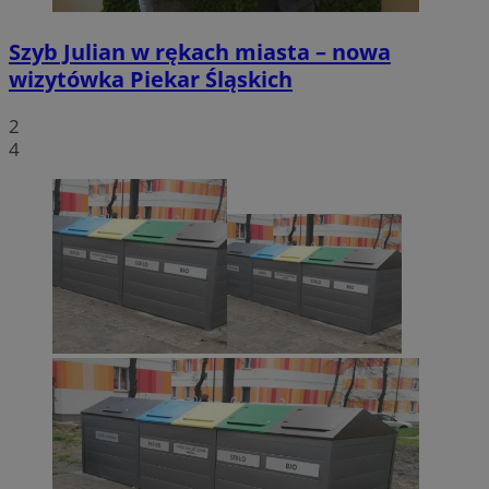
Szyb Julian w rękach miasta – nowa
wizytówka Piekar Śląskich
2
4