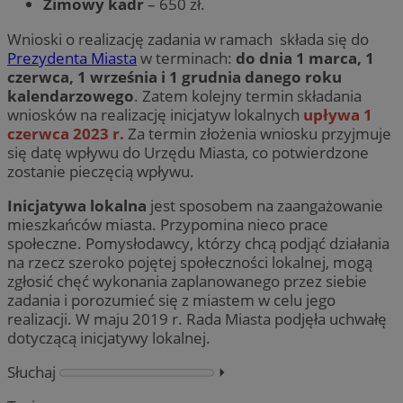
Zimowy kadr
– 650 zł.
Wnioski o realizację zadania w ramach składa się do
Prezydenta Miasta
w terminach:
do dnia 1 marca, 1
czerwca, 1 września i 1 grudnia danego roku
kalendarzowego
. Zatem kolejny termin składania
wniosków na realizację inicjatyw lokalnych
upływa 1
czerwca 2023 r.
Za termin złożenia wniosku przyjmuje
się datę wpływu do Urzędu Miasta, co potwierdzone
zostanie pieczęcią wpływu.
Inicjatywa lokalna
jest sposobem na zaangażowanie
mieszkańców miasta. Przypomina nieco prace
społeczne. Pomysłodawcy, którzy chcą podjąć działania
na rzecz szeroko pojętej społeczności lokalnej, mogą
zgłosić chęć wykonania zaplanowanego przez siebie
zadania i porozumieć się z miastem w celu jego
realizacji. W maju 2019 r. Rada Miasta podjęła uchwałę
dotyczącą inicjatywy lokalnej.
Słuchaj
⏵︎