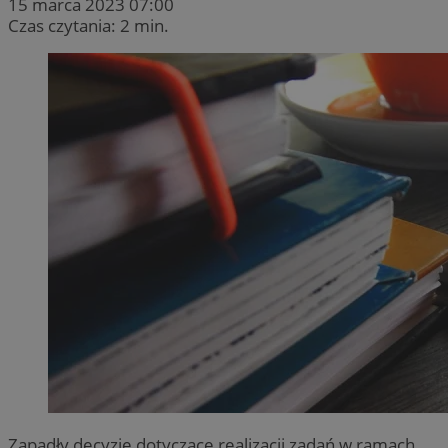
15 marca 2023 07:00
Czas czytania: 2 min.
Zapadły decyzje dotyczące realizacji zadań w ramach