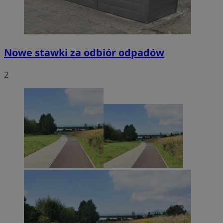
Nowe stawki za odbiór odpadów
2