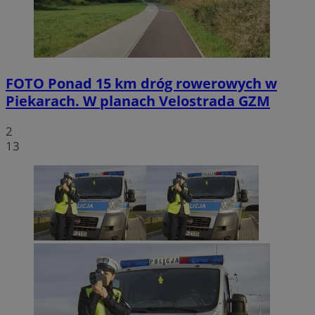
FOTO
Ponad 15 km dróg rowerowych w
Piekarach. W planach Velostrada GZM
2
13