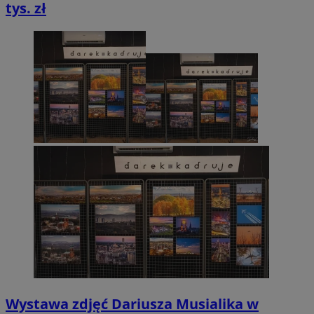
tys. zł
Wystawa zdjęć Dariusza Musialika w