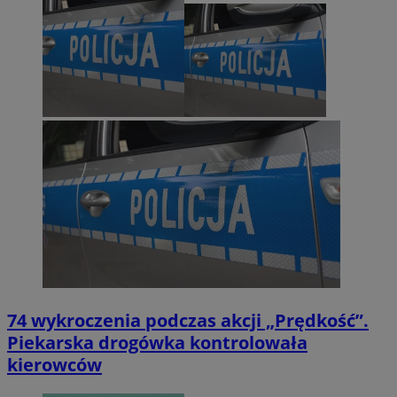
74 wykroczenia podczas akcji „Prędkość”.
Piekarska drogówka kontrolowała
kierowców