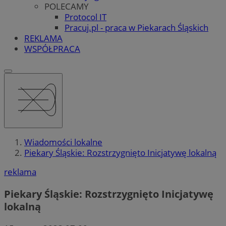
POLECAMY
Protocol IT
Pracuj.pl - praca w Piekarach Śląskich
REKLAMA
WSPÓŁPRACA
Wiadomości lokalne
Piekary Śląskie: Rozstrzygnięto Inicjatywę lokalną
reklama
Piekary Śląskie: Rozstrzygnięto Inicjatywę
lokalną