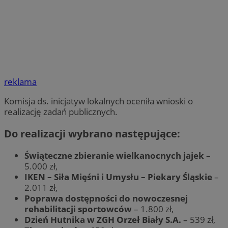
reklama
Komisja ds. inicjatyw lokalnych oceniła wnioski o
realizację zadań publicznych.
Do realizacji wybrano następujące:
Świąteczne zbieranie wielkanocnych jajek
–
5.000 zł,
IKEN – Siła Mięśni i Umysłu – Piekary Śląskie
–
2.011 zł,
Poprawa dostępności do nowoczesnej
rehabilitacji sportowców
– 1.800 zł,
Dzień Hutnika w ZGH Orzeł Biały S.A.
– 539 zł,