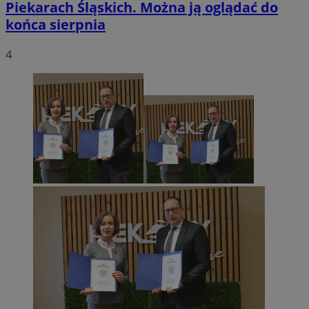
Piekarach Śląskich. Można ją oglądać do
końca sierpnia
4