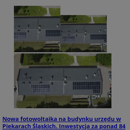
Nowa fotowoltaika na budynku urzędu w
Piekarach Śląskich. Inwestycja za ponad 84