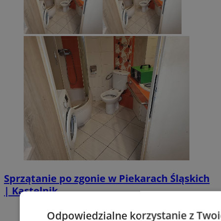
Sprzątanie po zgonie w Piekarach Śląskich
| Kastelnik
Odpowiedzialne korzystanie z Two