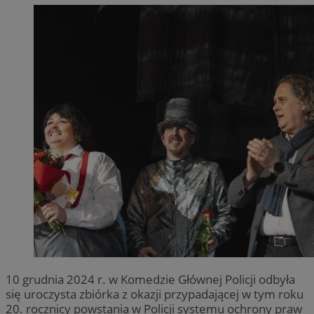
10 grudnia 2024 r. w Komedzie Głównej Policji odbyła
się uroczysta zbiórka z okazji przypadającej w tym roku
20. rocznicy powstania w Policji systemu ochrony praw