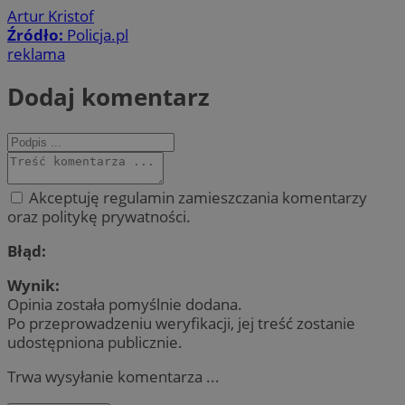
Artur Kristof
Źródło:
Policja.pl
reklama
Dodaj komentarz
Akceptuję regulamin zamieszczania komentarzy
oraz politykę prywatności.
Błąd:
Wynik:
Opinia została pomyślnie dodana.
Po przeprowadzeniu weryfikacji, jej treść zostanie
udostępniona publicznie.
Trwa wysyłanie komentarza ...