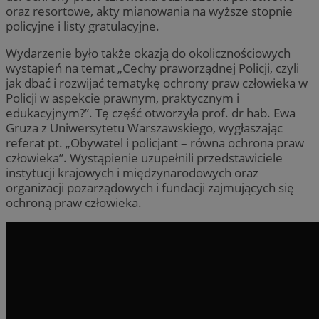
oraz resortowe, akty mianowania na wyższe stopnie
policyjne i listy gratulacyjne.
Wydarzenie było także okazją do okolicznościowych
wystąpień na temat „Cechy praworządnej Policji, czyli
jak dbać i rozwijać tematykę ochrony praw człowieka w
Policji w aspekcie prawnym, praktycznym i
edukacyjnym?”. Tę część otworzyła prof. dr hab. Ewa
Gruza z Uniwersytetu Warszawskiego, wygłaszając
referat pt. „Obywatel i policjant – równa ochrona praw
człowieka”. Wystąpienie uzupełnili przedstawiciele
instytucji krajowych i międzynarodowych oraz
organizacji pozarządowych i fundacji zajmujących się
ochroną praw człowieka.