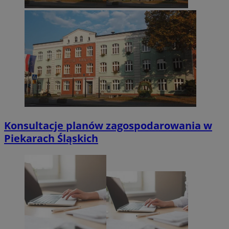
Konsultacje planów zagospodarowania w
Piekarach Śląskich