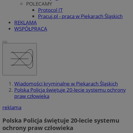
POLECAMY
Protocol IT
Pracuj.pl - praca w Piekarach Śląskich
REKLAMA
WSPÓŁPRACA
Wiadomości kryminalne w Piekarach Śląskich
Polska Policja świętuje 20-lecie systemu ochrony
praw człowieka
reklama
Polska Policja świętuje 20-lecie systemu
ochrony praw człowieka