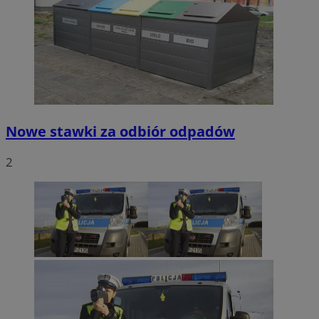
Nowe stawki za odbiór odpadów
2