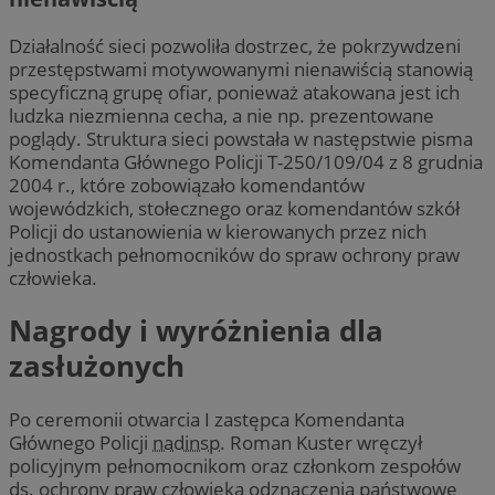
Działalność sieci pozwoliła dostrzec, że pokrzywdzeni
przestępstwami motywowanymi nienawiścią stanowią
specyficzną grupę ofiar, ponieważ atakowana jest ich
ludzka niezmienna cecha, a nie np. prezentowane
poglądy. Struktura sieci powstała w następstwie pisma
Komendanta Głównego Policji T-250/109/04 z 8 grudnia
2004 r., które zobowiązało komendantów
wojewódzkich, stołecznego oraz komendantów szkół
Policji do ustanowienia w kierowanych przez nich
jednostkach pełnomocników do spraw ochrony praw
człowieka.
Nagrody i wyróżnienia dla
zasłużonych
Po ceremonii otwarcia I zastępca Komendanta
Głównego Policji
nadinsp.
Roman Kuster wręczył
policyjnym pełnomocnikom oraz członkom zespołów
ds. ochrony praw człowieka odznaczenia państwowe