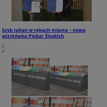
Szyb Julian w rękach miasta – nowa
wizytówka Piekar Śląskich
2
4