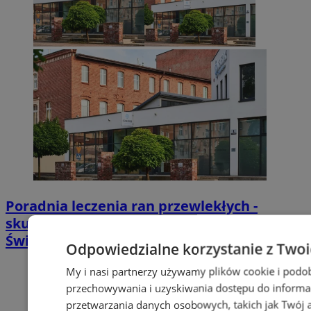
Poradnia leczenia ran przewlekłych -
skuteczna terapia trudno gojących się ran |
Świętochłowice
Odpowiedzialne korzystanie z Two
My i nasi partnerzy używamy plików cookie i podo
przechowywania i uzyskiwania dostępu do informa
przetwarzania danych osobowych, takich jak Twój ad