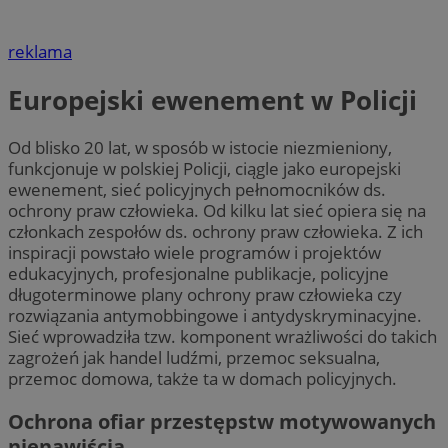
reklama
Europejski ewenement w Policji
Od blisko 20 lat, w sposób w istocie niezmieniony,
funkcjonuje w polskiej Policji, ciągle jako europejski
ewenement, sieć policyjnych pełnomocników ds.
ochrony praw człowieka. Od kilku lat sieć opiera się na
członkach zespołów ds. ochrony praw człowieka. Z ich
inspiracji powstało wiele programów i projektów
edukacyjnych, profesjonalne publikacje, policyjne
długoterminowe plany ochrony praw człowieka czy
rozwiązania antymobbingowe i antydyskryminacyjne.
Sieć wprowadziła tzw. komponent wrażliwości do takich
zagrożeń jak handel ludźmi, przemoc seksualna,
przemoc domowa, także ta w domach policyjnych.
Ochrona ofiar przestępstw motywowanych
nienawiścią