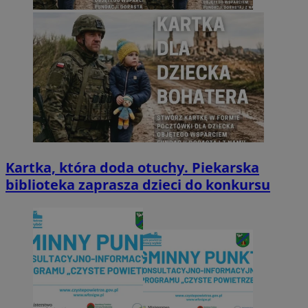
Kartka, która doda otuchy. Piekarska
biblioteka zaprasza dzieci do konkursu