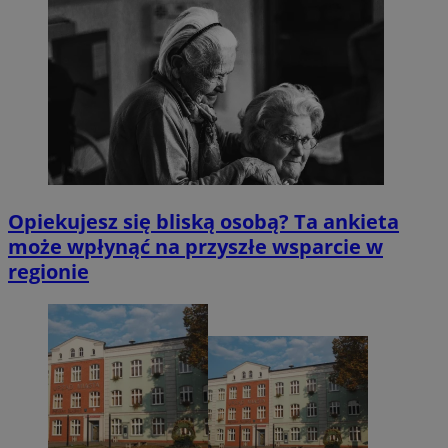
Opiekujesz się bliską osobą? Ta ankieta
może wpłynąć na przyszłe wsparcie w
regionie