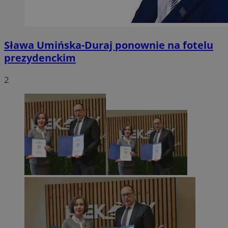
Sława Umińska-Duraj ponownie na fotelu
prezydenckim
2