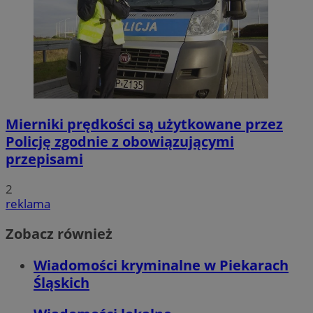
Mierniki prędkości są użytkowane przez
Policję zgodnie z obowiązującymi
przepisami
2
reklama
Zobacz również
Wiadomości kryminalne w Piekarach
Śląskich