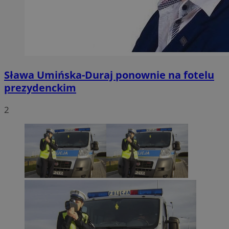
Sława Umińska-Duraj ponownie na fotelu
prezydenckim
2