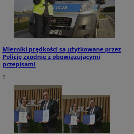
Mierniki prędkości są użytkowane przez
Policję zgodnie z obowiązującymi
przepisami
2