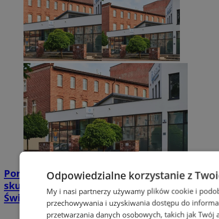
Poradnia leczenia ran przewlekłych -
Odpowiedzialne korzystanie z Two
skuteczna terapia trudno gojących się ran |
My i nasi partnerzy używamy plików cookie i podo
Świętochłowice
przechowywania i uzyskiwania dostępu do informa
przetwarzania danych osobowych, takich jak Twój ad