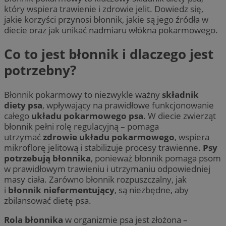
który wspiera trawienie i zdrowie jelit. Dowiedz się,
jakie korzyści przynosi błonnik, jakie są jego źródła w
diecie oraz jak unikać nadmiaru włókna pokarmowego.
Co to jest błonnik i dlaczego jest
potrzebny?
Błonnik pokarmowy to niezwykle ważny
składnik
diety psa
, wpływający na prawidłowe funkcjonowanie
całego
układu pokarmowego psa
. W diecie zwierząt
błonnik pełni rolę regulacyjną – pomaga
utrzymać
zdrowie układu pokarmowego
, wspiera
mikroflorę jelitową i stabilizuje procesy trawienne.
Psy
potrzebują błonnika
, ponieważ błonnik pomaga psom
w prawidłowym trawieniu i utrzymaniu odpowiedniej
masy ciała. Zarówno błonnik rozpuszczalny, jak
i
błonnik niefermentujący
, są niezbędne, aby
zbilansować dietę psa.
Rola błonnika
w organizmie psa jest złożona –