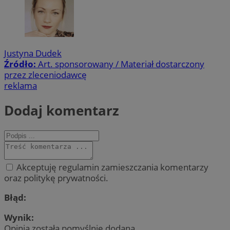
Justyna Dudek
Źródło:
Art. sponsorowany / Materiał dostarczony
przez zleceniodawcę
reklama
Dodaj komentarz
Akceptuję regulamin zamieszczania komentarzy
oraz politykę prywatności.
Błąd:
Wynik:
Opinia została pomyślnie dodana.