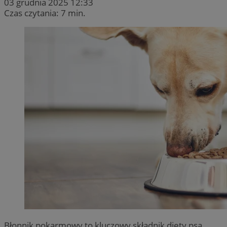
03 grudnia 2025 12:33
Czas czytania: 7 min.
Błonnik pokarmowy to kluczowy składnik diety psa,