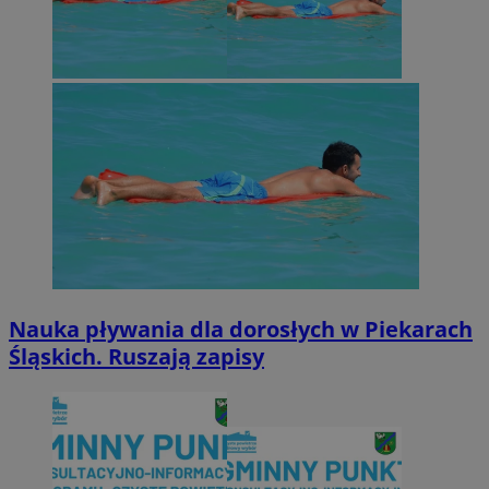
Nauka pływania dla dorosłych w Piekarach
Śląskich. Ruszają zapisy