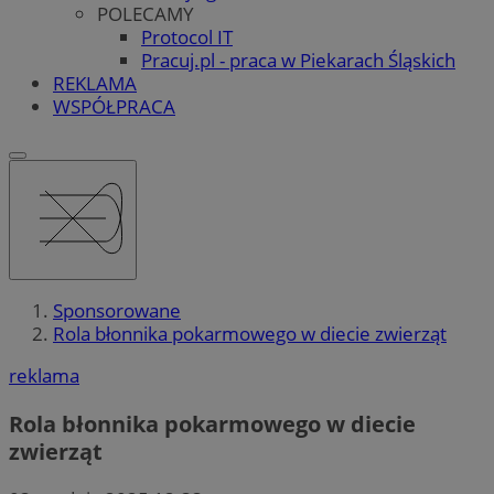
POLECAMY
Protocol IT
Pracuj.pl - praca w Piekarach Śląskich
REKLAMA
WSPÓŁPRACA
Sponsorowane
Rola błonnika pokarmowego w diecie zwierząt
reklama
Rola błonnika pokarmowego w diecie
zwierząt