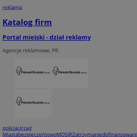
reklama
Katalog firm
Portal miejski - dział reklamy
Agencje reklamowe, PR
policja
Urząd
Miasta
bezpieczeństwo
MOSiR
Zatrzymanie
dofinansowan