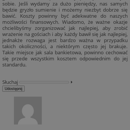
sobie. Jeśli wydamy za dużo pieniędzy, nas samych
będzie gryzło sumienie i możemy niezbyt dobrze się
bawić. Koszty powinny być adekwatne do naszych
możliwości finansowych. Wiadomo, że ważne okazje
chcielibyśmy zorganizować jak najlepiej, aby zrobić
wrażenie na gościach i aby każdy bawił się jak najlepiej,
jednakże rozwaga jest bardzo ważna w przypadku
takich okoliczności, a niektórym często jej brakuje.
Takie miejsce jak sala bankietowa, powinno cechować
się przede wszystkim kosztem odpowiednim do jej
standardu.
Słuchaj
⏵︎
Udostępnij