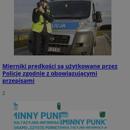
Mierniki prędkości są użytkowane przez
Policję zgodnie z obowiązującymi
przepisami
2