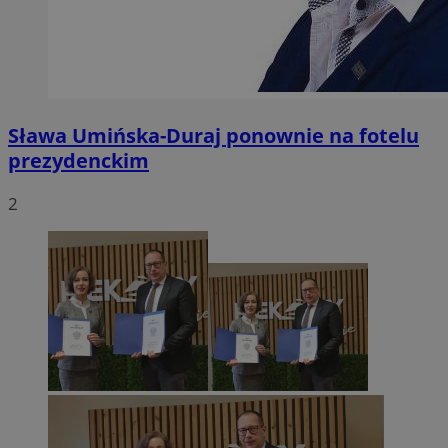
Sława Umińska-Duraj ponownie na fotelu
prezydenckim
2