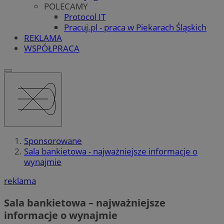
POLECAMY
Protocol IT
Pracuj.pl - praca w Piekarach Śląskich
REKLAMA
WSPÓŁPRACA
Sponsorowane
Sala bankietowa - najważniejsze informacje o
wynajmie
reklama
Sala bankietowa – najważniejsze
informacje o wynajmie