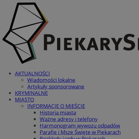
AKTUALNOŚCI
Wiadomości lokalne
Artykuły sponsorowane
KRYMINALNE
MIASTO
INFORMACJE O MIEŚCIE
Historia miasta
Ważne adresy i telefony
Harmonogram wywozu odpadów
Parafie i Msze Święte w Piekarach
Rozkłady jazdy w Piekarach