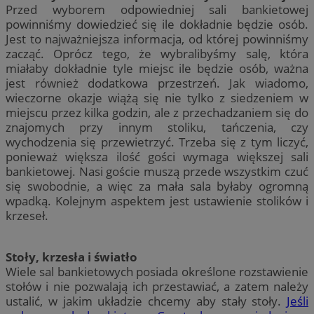
Przed wyborem odpowiedniej sali bankietowej
powinniśmy dowiedzieć się ile dokładnie będzie osób.
Jest to najważniejsza informacja, od której powinniśmy
zacząć. Oprócz tego, że wybralibyśmy salę, która
miałaby dokładnie tyle miejsc ile będzie osób, ważna
jest również dodatkowa przestrzeń. Jak wiadomo,
wieczorne okazje wiążą się nie tylko z siedzeniem w
miejscu przez kilka godzin, ale z przechadzaniem się do
znajomych przy innym stoliku, tańczenia, czy
wychodzenia się przewietrzyć. Trzeba się z tym liczyć,
ponieważ większa ilość gości wymaga większej sali
bankietowej. Nasi goście muszą przede wszystkim czuć
się swobodnie, a więc za mała sala byłaby ogromną
wpadką. Kolejnym aspektem jest ustawienie stolików i
krzeseł.
Stoły, krzesła i światło
Wiele sal bankietowych posiada określone rozstawienie
stołów i nie pozwalają ich przestawiać, a zatem należy
ustalić, w jakim układzie chcemy aby stały stoły.
Jeśli