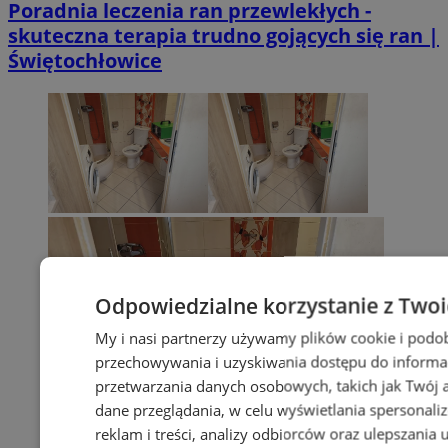
Poradnia leczenia ran przewlekłych -
skuteczna terapia trudno gojących się ran |
Świętochłowice
Odpowiedzialne korzystanie z Two
My i nasi partnerzy używamy plików cookie i podo
przechowywania i uzyskiwania dostępu do informa
przetwarzania danych osobowych, takich jak Twój ad
dane przeglądania, w celu wyświetlania spersonali
reklam i treści, analizy odbiorców oraz ulepszania 