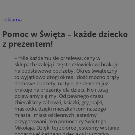
reklama
Pomoc w Święta – każde dziecko
z prezentem!
– “Nie każdemu się przelewa, ceny w
sklepach szaleją i często człowiekowi brakuje
na podstawowe potrzeby. Okres świąteczny
to wyjątkowo drogi okres i dość mocno drąży
domowe budżety, na tyle, że czasem już
brakuje na prezenty dla dzieci. No i tutaj
pojawiamy się my. Od pewnego czasu
zbieraliśmy zabawki, książki, gry, bajki,
maskotki, dzięki mieszkańcom naszego
miasta i miast ościennych jesteśmy
przygotowani jako pomocnicy Świętego
Mikołaja. Dzięki tej zbiórce jesteśmy w stanie
obdarować każdego dzieciaka i wszystko