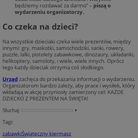
będziemy rozdawać za darmo” –
piszą o
wydarzeniu organizatorzy.
Co czeka na dzieci?
Na wszystkie dzieciaki czeka wiele prezentów, między
innymi: gry, maskotki, samochodziki, sanki, rowery,
puzzle, lalki, pistolety zabawkowe, dinozaury, układanki,
helikoptery, samoloty, i wiele, wiele innych. Oprócz
tego każdy dzieciak otrzyma coś słodkiego.
Urząd
zachęca do przekazania informacji o wydarzeniu.
Organizatorom bardzo zależy, aby prace i wysiłek, który
wkładają w akcję przyniosły zamierzony cel: KAŻDE
DZIECKO Z PREZENTEM NA ŚWIĘTA!
Słuchaj
⏵︎
Tagi:
zabawki
Świąteczny kiermasz