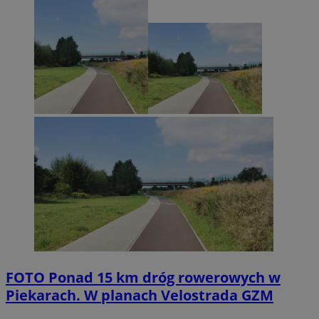
FOTO
Ponad 15 km dróg rowerowych w
Piekarach. W planach Velostrada GZM