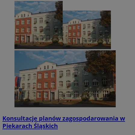
Konsultacje planów zagospodarowania w
Piekarach Śląskich