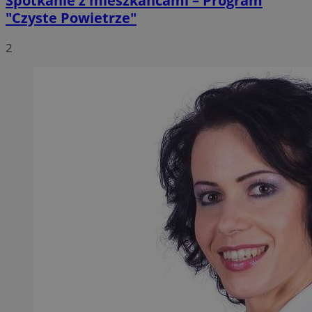
Spotkanie z mieszkańcami – Program
"Czyste Powietrze"
2