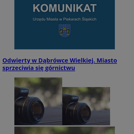
Odwierty w Dąbrówce Wielkiej. Miasto
sprzeciwia się górnictwu