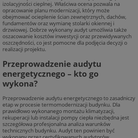
izolacyjności cieplnej. Właściwa ocena pozwala na
opracowanie planu modernizacji, który może
obejmować ocieplenie ścian zewnętrznych, dachów,
fundamentów oraz wymianę stolarki okiennej i
drzwiowej. Dobrze wykonany audyt umożliwia także
oszacowanie kosztów inwestycji oraz przewidywanych
oszczędności, co jest pomocne dla podjęcia decyzji o
realizacji projektu.
Przeprowadzenie audytu
energetycznego – kto go
wykona?
Przeprowadzenie audytu energetycznego to zasadniczy
etap w procesie termomodernizacji budynku. Dla
prawidłowo wykonanego montażu klimatyzacji,
rekuperacji lub instalacji pompy ciepła niezbędna jest
szczegółowa profesjonalna analiza warunków
technicznych budynku. Audyt ten powinien być
wykonany przez certyfikowanych audytorów