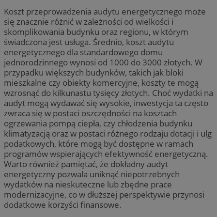
Koszt przeprowadzenia audytu energetycznego może
się znacznie różnić w zależności od wielkości i
skomplikowania budynku oraz regionu, w którym
świadczona jest usługa. Średnio, koszt audytu
energetycznego dla standardowego domu
jednorodzinnego wynosi od 1000 do 3000 złotych. W
przypadku większych budynków, takich jak bloki
mieszkalne czy obiekty komercyjne, koszty te mogą
wzrosnąć do kilkunastu tysięcy złotych. Choć wydatki na
audyt mogą wydawać się wysokie, inwestycja ta często
zwraca się w postaci oszczędności na kosztach
ogrzewania pompą ciepła, czy chłodzenia budynku
klimatyzacją oraz w postaci różnego rodzaju dotacji i ulg
podatkowych, które mogą być dostępne w ramach
programów wspierających efektywność energetyczną.
Warto również pamiętać, że dokładny audyt
energetyczny pozwala uniknąć niepotrzebnych
wydatków na nieskuteczne lub zbędne prace
modernizacyjne, co w dłuższej perspektywie przynosi
dodatkowe korzyści finansowe.