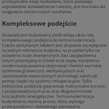
profesjonalne ekipy budowlane, które posiadają
odpowiednie doświadczenie i wiedzę, jest kluczowa dla
osiągnięcia zamierzonych rezultatów.
Kompleksowe podejście
Doświadczeni budowlańcy podkreślają także rolę
kompleksowego podejścia do termomodernizacji.
Często spotykanym błędem jest skupianie się wyłącznie
na jednym elemencie budynku, na przykład tylko na
ociepleniu ścian zewnętrznych, bez uwzględnienia
innych potencjalnych źródeł strat ciepła. Kompletna
modernizacja powinna obejmować również wymianę
systemów grzewczych, wentylacyjnych oraz
zastosowanie nowoczesnych technologii, takich jak
pompy ciepła czy systemy rekuperacyjne. Tylko
holistyczne podejście gwarantuje maksymalne korzyści
z przeprowadzonych prac oraz długoterminowe
oszczędności energetyczne. Termomodernizacja
budynków to złożony proces, który wymaga
profesjonalizmu i dokładnego planowania.