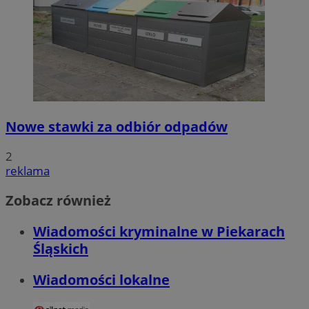
Nowe stawki za odbiór odpadów
2
reklama
Zobacz również
Wiadomości kryminalne w Piekarach
Śląskich
Wiadomości lokalne