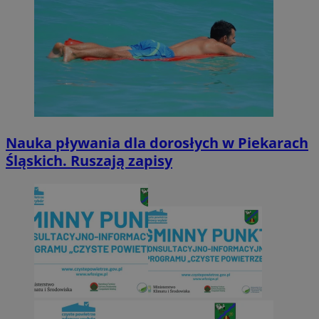
Nauka pływania dla dorosłych w Piekarach
Śląskich. Ruszają zapisy