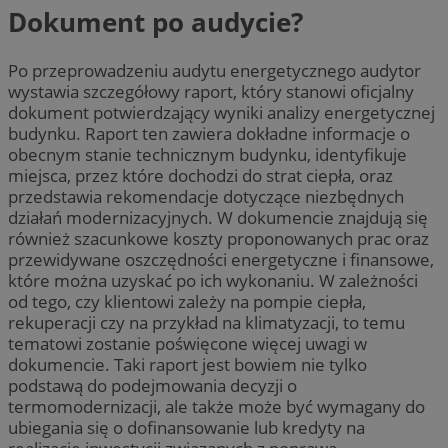
Dokument po audycie?
Po przeprowadzeniu audytu energetycznego audytor
wystawia szczegółowy raport, który stanowi oficjalny
dokument potwierdzający wyniki analizy energetycznej
budynku. Raport ten zawiera dokładne informacje o
obecnym stanie technicznym budynku, identyfikuje
miejsca, przez które dochodzi do strat ciepła, oraz
przedstawia rekomendacje dotyczące niezbędnych
działań modernizacyjnych. W dokumencie znajdują się
również szacunkowe koszty proponowanych prac oraz
przewidywane oszczędności energetyczne i finansowe,
które można uzyskać po ich wykonaniu. W zależności
od tego, czy klientowi zależy na pompie ciepła,
rekuperacji czy na przykład na klimatyzacji, to temu
tematowi zostanie poświęcone więcej uwagi w
dokumencie. Taki raport jest bowiem nie tylko
podstawą do podejmowania decyzji o
termomodernizacji, ale także może być wymagany do
ubiegania się o dofinansowanie lub kredyty na