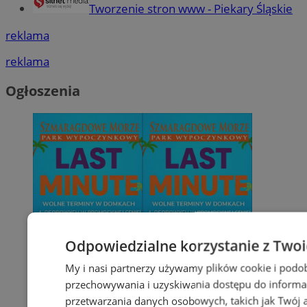
Tworzenie stron www - Piekary Śląskie
reklama
reklama
Ogłoszenia
Odpowiedzialne korzystanie z Two
My i nasi partnerzy używamy plików cookie i podo
przechowywania i uzyskiwania dostępu do informa
przetwarzania danych osobowych, takich jak Twój ad