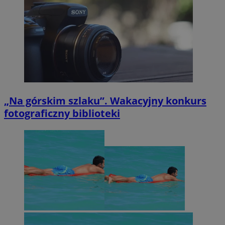
„Na górskim szlaku”. Wakacyjny konkurs
fotograficzny biblioteki