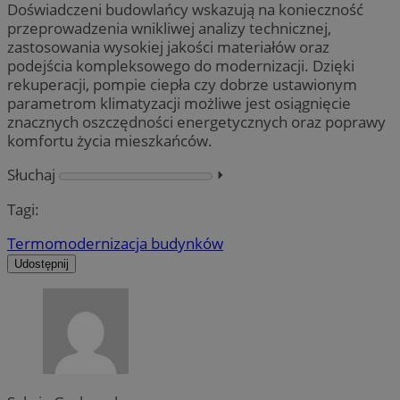
Doświadczeni budowlańcy wskazują na konieczność
przeprowadzenia wnikliwej analizy technicznej,
zastosowania wysokiej jakości materiałów oraz
podejścia kompleksowego do modernizacji. Dzięki
rekuperacji, pompie ciepła czy dobrze ustawionym
parametrom klimatyzacji możliwe jest osiągnięcie
znacznych oszczędności energetycznych oraz poprawy
komfortu życia mieszkańców.
Słuchaj
⏵︎
Tagi:
Termomodernizacja budynków
Udostępnij