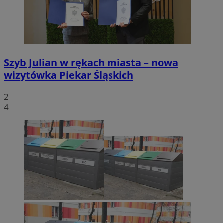
Szyb Julian w rękach miasta – nowa
wizytówka Piekar Śląskich
2
4