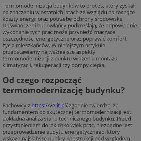
Termomodernizacja budynków to proces, który zyskał
na znaczeniu w ostatnich latach ze względu na rosnące
koszty energii oraz potrzebę ochrony środowiska.
Doświadczeni budowlańcy podkreślają, że odpowiednie
wykonanie tych prac może przynieść znaczące
oszczędności energetyczne oraz poprawić komfort
życia mieszkańców. W niniejszym artykule
przedstawiamy najważniejsze aspekty
termomodernizacji z punktu widzenia montażu
klimatyzacji, rekuperacji czy pompy ciepła.
Od czego rozpocząć
termomodernizację budynku?
Fachowcy z
https://velit.pl/
zgodnie twierdzą, że
fundamentem do skutecznej termomodernizacji jest
dokładna analiza stanu technicznego budynku. Przed
przystąpieniem do jakichkolwiek prac, niezbędne jest
przeprowadzenie audytu energetycznego, który
wskaże najsłabsze punkty konstrukcji pod względem