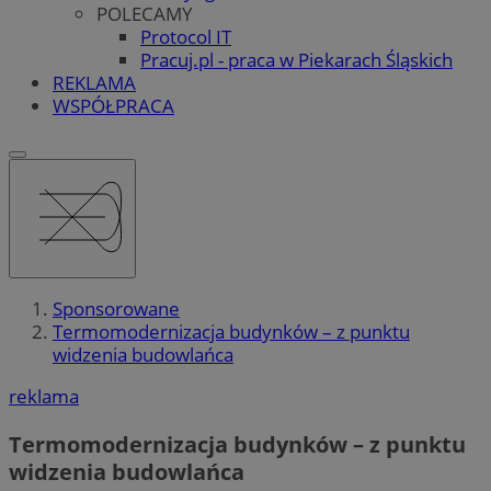
POLECAMY
Protocol IT
Pracuj.pl - praca w Piekarach Śląskich
REKLAMA
WSPÓŁPRACA
Sponsorowane
Termomodernizacja budynków – z punktu
widzenia budowlańca
reklama
Termomodernizacja budynków – z punktu
widzenia budowlańca