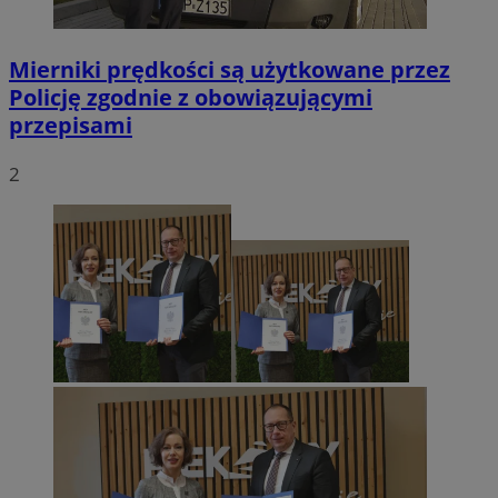
Mierniki prędkości są użytkowane przez
Policję zgodnie z obowiązującymi
przepisami
2