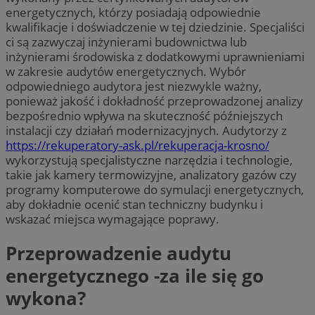
energetycznych, którzy posiadają odpowiednie
kwalifikacje i doświadczenie w tej dziedzinie. Specjaliści
ci są zazwyczaj inżynierami budownictwa lub
inżynierami środowiska z dodatkowymi uprawnieniami
w zakresie audytów energetycznych. Wybór
odpowiedniego audytora jest niezwykle ważny,
ponieważ jakość i dokładność przeprowadzonej analizy
bezpośrednio wpływa na skuteczność późniejszych
instalacji czy działań modernizacyjnych. Audytorzy z
https://rekuperatory-ask.pl/rekuperacja-krosno/
wykorzystują specjalistyczne narzędzia i technologie,
takie jak kamery termowizyjne, analizatory gazów czy
programy komputerowe do symulacji energetycznych,
aby dokładnie ocenić stan techniczny budynku i
wskazać miejsca wymagające poprawy.
Przeprowadzenie audytu
energetycznego -za ile się go
wykona?