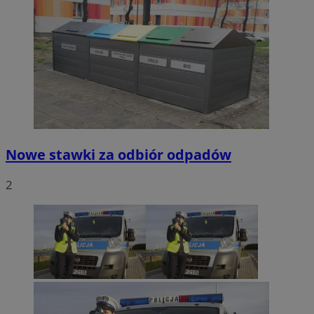
Nowe stawki za odbiór odpadów
2