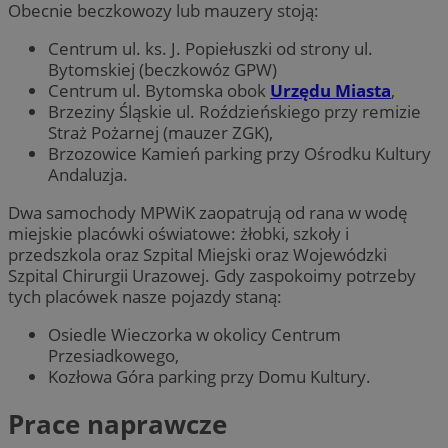
Obecnie beczkowozy lub mauzery stoją:
Centrum ul. ks. J. Popiełuszki od strony ul.
Bytomskiej (beczkowóz GPW)
Centrum ul. Bytomska obok
Urzędu Miasta
,
Brzeziny Śląskie ul. Roździeńskiego przy remizie
Straż Pożarnej (mauzer ZGK),
Brzozowice Kamień parking przy Ośrodku Kultury
Andaluzja.
Dwa samochody MPWiK zaopatrują od rana w wodę
miejskie placówki oświatowe: żłobki, szkoły i
przedszkola oraz Szpital Miejski oraz Wojewódzki
Szpital Chirurgii Urazowej. Gdy zaspokoimy potrzeby
tych placówek nasze pojazdy staną:
Osiedle Wieczorka w okolicy Centrum
Przesiadkowego,
Kozłowa Góra parking przy Domu Kultury.
Prace naprawcze