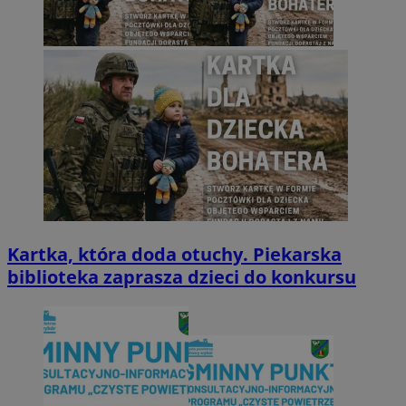
Kartka, która doda otuchy. Piekarska
biblioteka zaprasza dzieci do konkursu