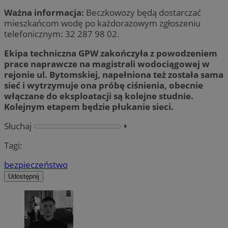
Ważna informacja:
Beczkowozy będą dostarczać
mieszkańcom wodę po każdorazowym zgłoszeniu
telefonicznym: 32 287 98 02.
Ekipa techniczna GPW zakończyła z powodzeniem
prace naprawcze na magistrali wodociągowej w
rejonie ul. Bytomskiej, napełniona też została sama
sieć i wytrzymuje ona próbę ciśnienia, obecnie
włączane do eksploatacji są kolejne studnie.
Kolejnym etapem będzie płukanie sieci.
Słuchaj
⏵︎
Tagi:
bezpieczeństwo
Udostępnij