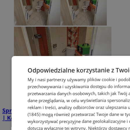
Odpowiedzialne korzystanie z Two
My i nasi partnerzy używamy plików cookie i podo
przechowywania i uzyskiwania dostępu do informa
przetwarzania danych osobowych, takich jak Twój ad
dane przeglądania, w celu wyświetlania spersonali
reklam i treści, analizy odbiorców oraz ulepszania 
Sprzątanie po zgonie w Piekarach Śląskich
(1845)
mogą również przetwarzać Twoje dane w tych
| Kastelnik
wykorzystywać precyzyjne dane geolokalizacyjne i
dotyczą wyłącznie tej witryny. Niektórzy dostawcy