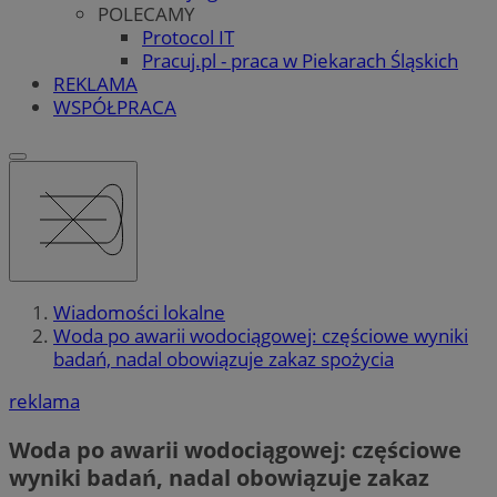
POLECAMY
Protocol IT
Pracuj.pl - praca w Piekarach Śląskich
REKLAMA
WSPÓŁPRACA
Wiadomości lokalne
Woda po awarii wodociągowej: częściowe wyniki
badań, nadal obowiązuje zakaz spożycia
reklama
Woda po awarii wodociągowej: częściowe
wyniki badań, nadal obowiązuje zakaz