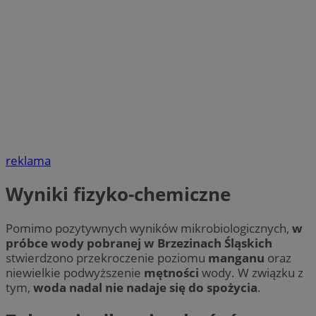
reklama
Wyniki fizyko-chemiczne
Pomimo pozytywnych wyników mikrobiologicznych,
w
próbce wody pobranej w Brzezinach Śląskich
stwierdzono przekroczenie poziomu
manganu
oraz
niewielkie podwyższenie
mętności
wody. W związku z
tym,
woda nadal nie nadaje się do spożycia
.