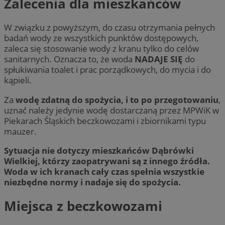
Zalecenia dla mieszkańców
W związku z powyższym, do czasu otrzymania pełnych
badań wody ze wszystkich punktów dostępowych,
zaleca się stosowanie wody z kranu tylko do celów
sanitarnych. Oznacza to, że woda
NADAJE SIĘ
do
spłukiwania toalet i prac porządkowych, do mycia i do
kąpieli.
Za
wodę zdatną do spożycia, i to po przegotowaniu
,
uznać należy jedynie wodę dostarczaną przez MPWiK w
Piekarach Śląskich beczkowozami i zbiornikami typu
mauzer.
Sytuacja nie dotyczy mieszkańców Dąbrówki
Wielkiej, którzy zaopatrywani są z innego źródła.
Woda w ich kranach cały czas spełnia wszystkie
niezbędne normy i nadaje się do spożycia.
Miejsca z beczkowozami