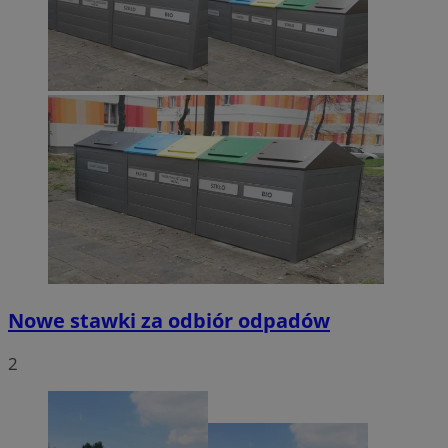
Nowe stawki za odbiór odpadów
2