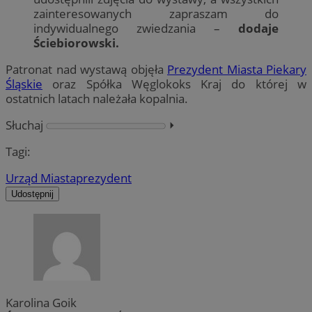
zainteresowanych zapraszam do
indywidualnego zwiedzania –
dodaje
Ściebiorowski.
Patronat nad wystawą objęła
Prezydent Miasta Piekary
Śląskie
oraz Spółka Węglokoks Kraj do której w
ostatnich latach należała kopalnia.
Słuchaj
⏵︎
Tagi:
Urząd Miasta
prezydent
Udostępnij
Karolina Goik