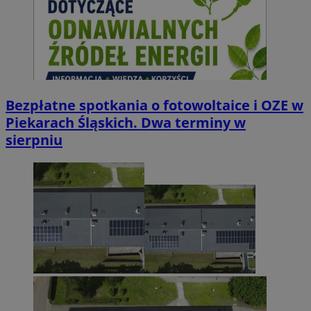
Bezpłatne spotkania o fotowoltaice i OZE w
Piekarach Śląskich. Dwa terminy w
sierpniu