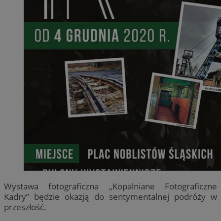
Wystawa fotograficzna „Kopalniane Fotograficzne
Kadry” będzie okazją do sentymentalnej podróży w
przeszłość.