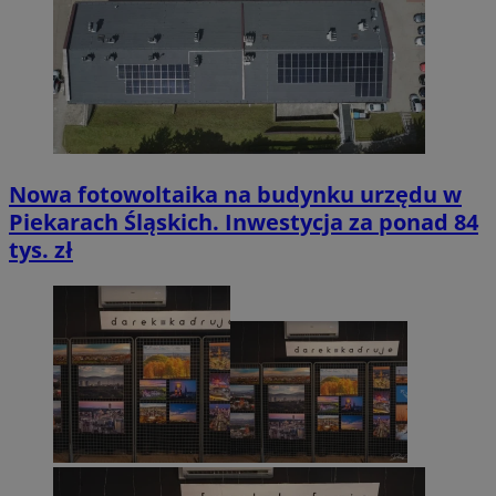
Nowa fotowoltaika na budynku urzędu w
Piekarach Śląskich. Inwestycja za ponad 84
tys. zł