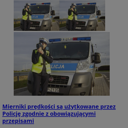
Mierniki prędkości są użytkowane przez
Policję zgodnie z obowiązującymi
przepisami