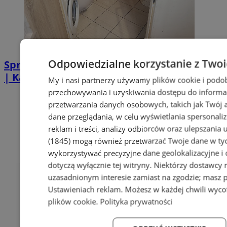
Odpowiedzialne korzystanie z Two
Sprzątanie po zgonie w Piekarach Śląskich
| Kastelnik
My i nasi partnerzy używamy plików cookie i podo
przechowywania i uzyskiwania dostępu do informa
przetwarzania danych osobowych, takich jak Twój ad
dane przeglądania, w celu wyświetlania spersonali
reklam i treści, analizy odbiorców oraz ulepszania 
(1845)
mogą również przetwarzać Twoje dane w tych
wykorzystywać precyzyjne dane geolokalizacyjne i
dotyczą wyłącznie tej witryny. Niektórzy dostawcy
uzasadnionym interesie zamiast na zgodzie; masz 
Ustawieniach reklam
. Możesz w każdej chwili wyc
plików cookie
.
Polityka prywatności