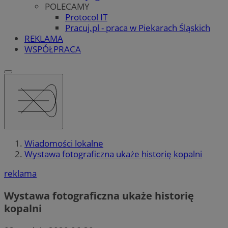
POLECAMY
Protocol IT
Pracuj.pl - praca w Piekarach Śląskich
REKLAMA
WSPÓŁPRACA
Wiadomości lokalne
Wystawa fotograficzna ukaże historię kopalni
reklama
Wystawa fotograficzna ukaże historię
kopalni