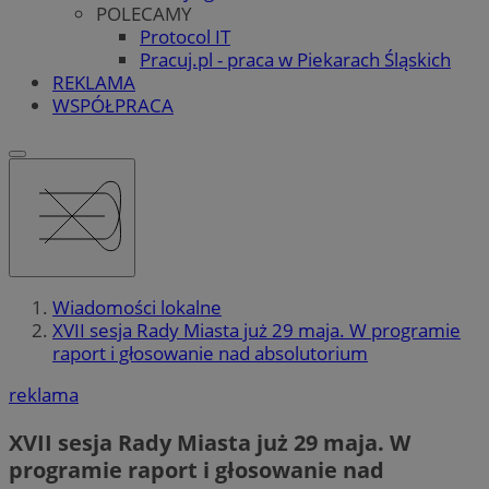
POLECAMY
Protocol IT
Pracuj.pl - praca w Piekarach Śląskich
REKLAMA
WSPÓŁPRACA
Wiadomości lokalne
XVII sesja Rady Miasta już 29 maja. W programie
raport i głosowanie nad absolutorium
reklama
XVII sesja Rady Miasta już 29 maja. W
programie raport i głosowanie nad