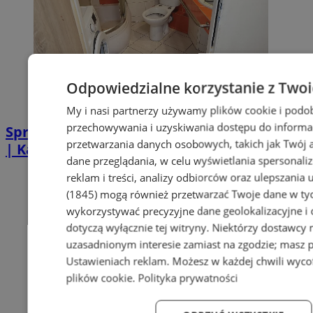
Odpowiedzialne korzystanie z Two
My i nasi partnerzy używamy plików cookie i podo
przechowywania i uzyskiwania dostępu do informa
Sprzątanie po zgonie w Piekarach Śląskich
przetwarzania danych osobowych, takich jak Twój ad
| Kastelnik
dane przeglądania, w celu wyświetlania spersonali
reklam i treści, analizy odbiorców oraz ulepszania 
(1845)
mogą również przetwarzać Twoje dane w tych
wykorzystywać precyzyjne dane geolokalizacyjne i
dotyczą wyłącznie tej witryny. Niektórzy dostawcy
uzasadnionym interesie zamiast na zgodzie; masz 
Ustawieniach reklam
. Możesz w każdej chwili wyc
plików cookie
.
Polityka prywatności