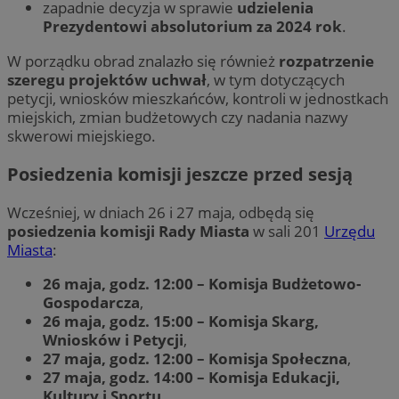
zapadnie decyzja w sprawie
udzielenia
Prezydentowi absolutorium za 2024 rok
.
W porządku obrad znalazło się również
rozpatrzenie
szeregu projektów uchwał
, w tym dotyczących
petycji, wniosków mieszkańców, kontroli w jednostkach
miejskich, zmian budżetowych czy nadania nazwy
skwerowi miejskiego.
Posiedzenia komisji jeszcze przed sesją
Wcześniej, w dniach 26 i 27 maja, odbędą się
posiedzenia komisji Rady Miasta
w sali 201
Urzędu
Miasta
:
26 maja, godz. 12:00 – Komisja Budżetowo-
Gospodarcza
,
26 maja, godz. 15:00 – Komisja Skarg,
Wniosków i Petycji
,
27 maja, godz. 12:00 – Komisja Społeczna
,
27 maja, godz. 14:00 – Komisja Edukacji,
Kultury i Sportu
.