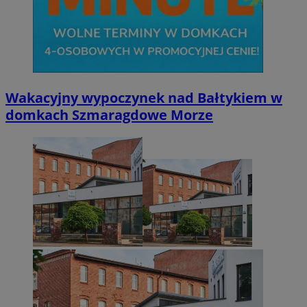
Wakacyjny wypoczynek nad Bałtykiem w
domkach Szmaragdowe Morze