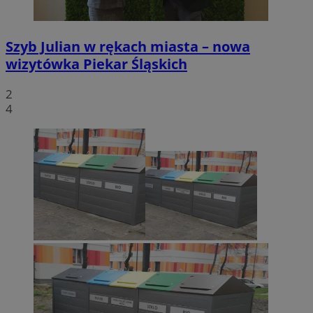
Szyb Julian w rękach miasta – nowa
wizytówka Piekar Śląskich
2
4