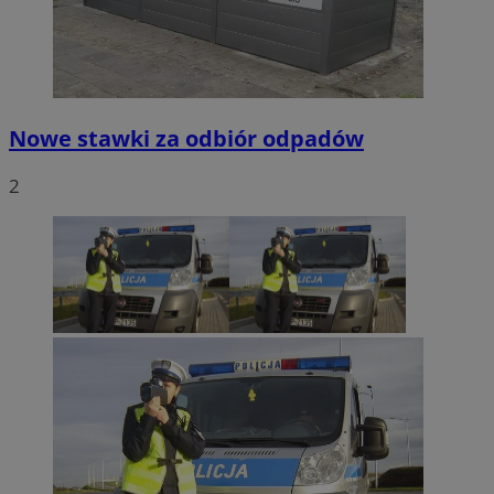
Nowe stawki za odbiór odpadów
2