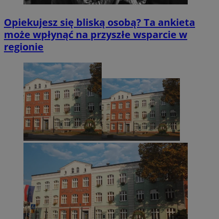
Opiekujesz się bliską osobą? Ta ankieta
może wpłynąć na przyszłe wsparcie w
regionie