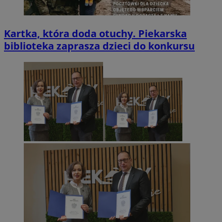
Kartka, która doda otuchy. Piekarska
biblioteka zaprasza dzieci do konkursu