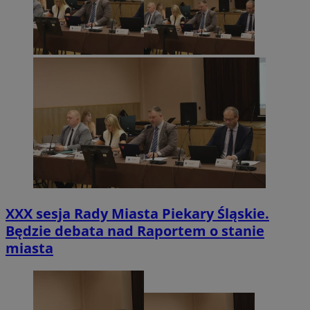
XXX sesja Rady Miasta Piekary Śląskie.
Będzie debata nad Raportem o stanie
miasta