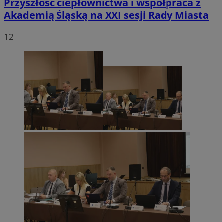
Przyszłość ciepłownictwa i współpraca z
Akademią Śląską na XXI sesji Rady Miasta
12