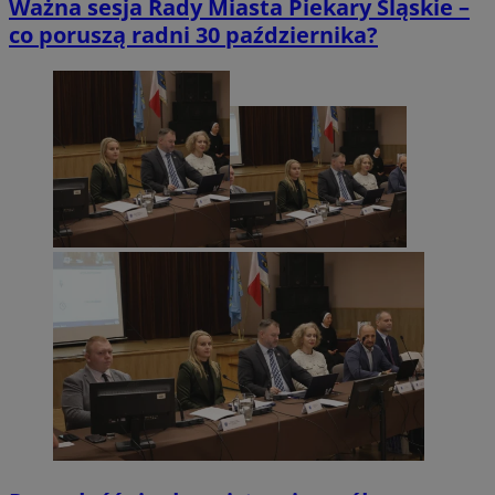
Ważna sesja Rady Miasta Piekary Śląskie –
co poruszą radni 30 października?