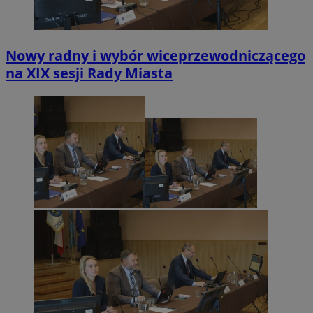
Nowy radny i wybór wiceprzewodniczącego
na XIX sesji Rady Miasta