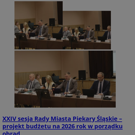
XXIV sesja Rady Miasta Piekary Śląskie –
projekt budżetu na 2026 rok w porządku
obrad