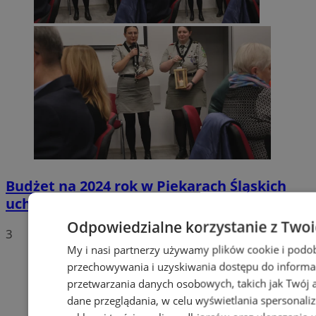
Budżet na 2024 rok w Piekarach Śląskich
uchwalony
Odpowiedzialne korzystanie z Two
3
My i nasi partnerzy używamy plików cookie i podo
przechowywania i uzyskiwania dostępu do informa
przetwarzania danych osobowych, takich jak Twój ad
dane przeglądania, w celu wyświetlania spersonali