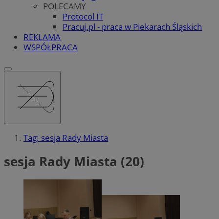
POLECAMY
Protocol IT
Pracuj.pl - praca w Piekarach Śląskich
REKLAMA
WSPÓŁPRACA
Tag: sesja Rady Miasta
sesja Rady Miasta (20)