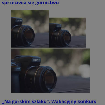
sprzeciwia się górnictwu
„Na górskim szlaku”. Wakacyjny konkurs