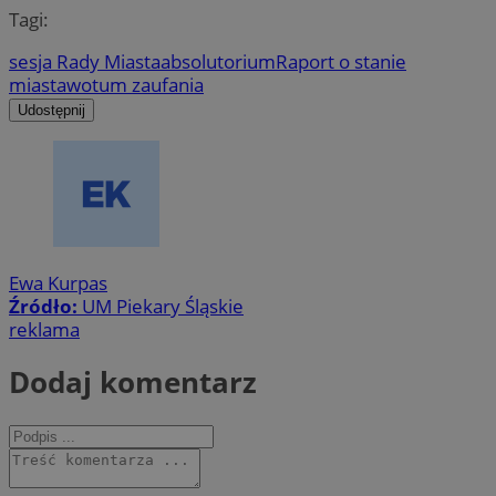
Tagi:
sesja Rady Miasta
absolutorium
Raport o stanie
miasta
wotum zaufania
Udostępnij
Ewa Kurpas
Źródło:
UM Piekary Śląskie
reklama
Dodaj komentarz