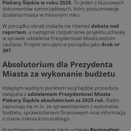
Piekary Śląskie w roku 2025
. To jeden z kluczowych
dokumentów samorządowych, który podsumowuje
działania miasta w minionym roku.
W porządku obrad znalazła się również
debata nad
raportem
, a następnie rozpatrzenie projektu uchwały
w sprawie udzielenia Prezydentowi Miasta wotum
zaufania. Projekt ten ujęto w porządku jako
druk nr
397
.
Absolutorium dla Prezydenta
Miasta za wykonanie budżetu
Kolejnym ważnym punktem sesji będzie procedura
związana z
udzieleniem Prezydentowi Miasta
Piekary Śląskie absolutorium za 2025 rok
. Radni
zapoznają się m.in. ze sprawozdaniem z wykonania
budżetu, sprawozdaniem finansowym oraz informacją
o stanie mienia komunalnego.
Przedstawiona zostanie także uchwała
Regionalnej