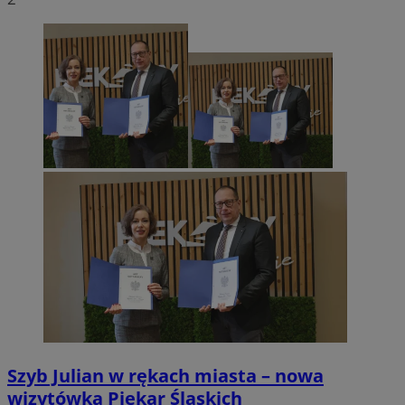
Szyb Julian w rękach miasta – nowa
wizytówka Piekar Śląskich