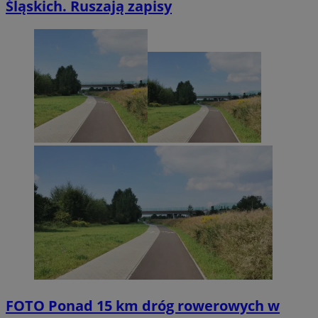
Śląskich. Ruszają zapisy
FOTO
Ponad 15 km dróg rowerowych w