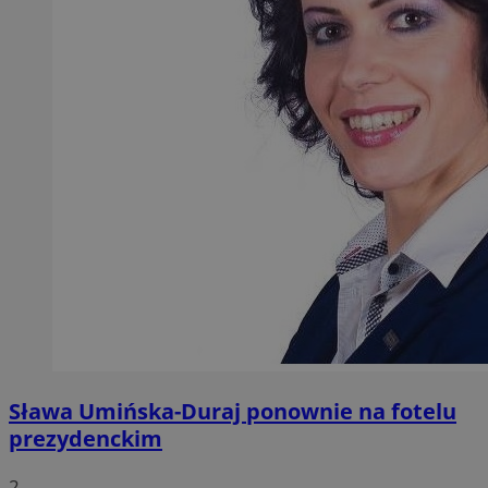
Sława Umińska-Duraj ponownie na fotelu
prezydenckim
2