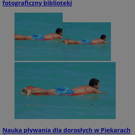
fotograficzny biblioteki
Nauka pływania dla dorosłych w Piekarach