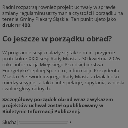
Radni rozpatrzą również projekt uchwały w sprawie
zmiany regulaminu utrzymania czystości i porządku na
terenie Gminy Piekary Śląskie. Ten punkt ujęto jako
druk nr 400
.
Co jeszcze w porządku obrad?
W programie sesji znalazły się także m.in. przyjęcie
protokołu z XXIX sesji Rady Miasta z 30 kwietnia 2026
roku, informacja Miejskiego Przedsiębiorstwa
Energetyki Cieplnej Sp. z o.o., informacje Prezydenta
Miasta i Przewodniczącego Rady Miasta z działalności
międzysesyjnej, a także interpelacje, zapytania, wnioski
i wolne głosy radnych.
Szczegółowy porządek obrad wraz z wykazem
projektów uchwał został opublikowany w
Biuletynie Informacji Publicznej.
Słuchaj
⏵︎