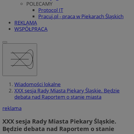
POLECAMY
Protocol IT
Pracuj.pl - praca w Piekarach Śląskich
REKLAMA
WSPÓŁPRACA
Wiadomości lokalne
XXX sesja Rady Miasta Piekary Śląskie. Będzie
debata nad Raportem o stanie miasta
reklama
XXX sesja Rady Miasta Piekary Śląskie.
Będzie debata nad Raportem o stanie