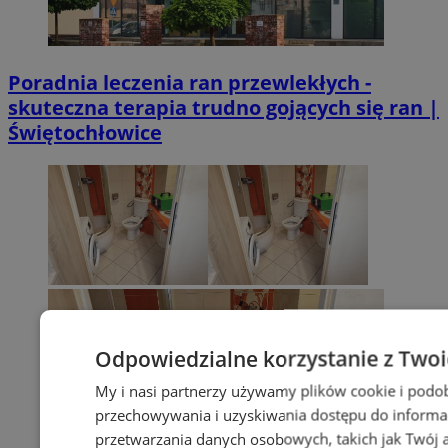
Poradnia leczenia ran przewlekłych -
skuteczna terapia trudno gojących się ran |
Świętochłowice
Odpowiedzialne korzystanie z Two
My i nasi partnerzy używamy plików cookie i podo
przechowywania i uzyskiwania dostępu do informa
przetwarzania danych osobowych, takich jak Twój ad