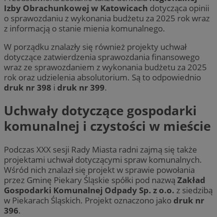
Izby Obrachunkowej w Katowicach
dotycząca opinii
o sprawozdaniu z wykonania budżetu za 2025 rok wraz
z informacją o stanie mienia komunalnego.
W porządku znalazły się również projekty uchwał
dotyczące zatwierdzenia sprawozdania finansowego
wraz ze sprawozdaniem z wykonania budżetu za 2025
rok oraz udzielenia absolutorium. Są to odpowiednio
druk nr 398
i
druk nr 399
.
Uchwały dotyczące gospodarki
komunalnej i czystości w mieście
Podczas XXX sesji Rady Miasta radni zajmą się także
projektami uchwał dotyczącymi spraw komunalnych.
Wśród nich znalazł się projekt w sprawie powołania
przez Gminę Piekary Śląskie spółki pod nazwą
Zakład
Gospodarki Komunalnej Odpady Sp. z o.o.
z siedzibą
w Piekarach Śląskich. Projekt oznaczono jako
druk nr
396
.