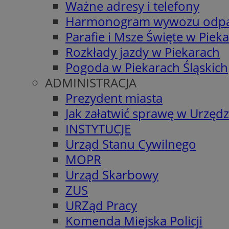
Ważne adresy i telefony
Harmonogram wywozu odp
Parafie i Msze Święte w Piek
Rozkłady jazdy w Piekarach
Pogoda w Piekarach Śląskich
ADMINISTRACJA
Prezydent miasta
Jak załatwić sprawę w Urzędz
INSTYTUCJE
Urząd Stanu Cywilnego
MOPR
Urząd Skarbowy
ZUS
URZąd Pracy
Komenda Miejska Policji