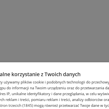
lne korzystanie z Twoich danych
rzy używamy plików cookie i podobnych technologii do przechow
ępu do informacji na Twoim urządzeniu oraz do przetwarzania 
dres IP, unikalne identyfikatory i dane przeglądania, w celu wyświ
h reklam i treści, pomiaru reklam i treści, analizy odbiorców or
tron trzecich (1845)
mogą również przetwarzać Twoje dane w tych