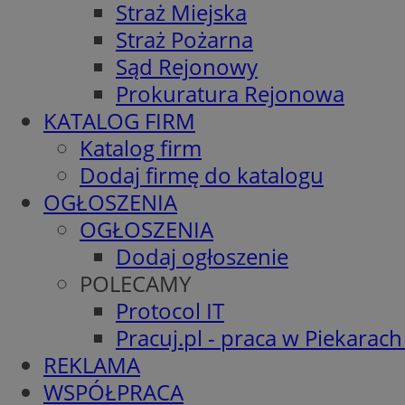
Straż Miejska
Straż Pożarna
Sąd Rejonowy
Prokuratura Rejonowa
KATALOG FIRM
Katalog firm
Dodaj firmę do katalogu
OGŁOSZENIA
OGŁOSZENIA
Dodaj ogłoszenie
POLECAMY
Protocol IT
Pracuj.pl - praca w Piekarach
REKLAMA
WSPÓŁPRACA