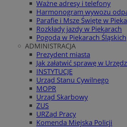
Ważne adresy i telefony
Harmonogram wywozu odp
Parafie i Msze Święte w Piek
Rozkłady jazdy w Piekarach
Pogoda w Piekarach Śląskich
ADMINISTRACJA
Prezydent miasta
Jak załatwić sprawę w Urzędz
INSTYTUCJE
Urząd Stanu Cywilnego
MOPR
Urząd Skarbowy
ZUS
URZąd Pracy
Komenda Miejska Policji