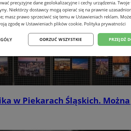
wać precyzyjne dane geolokalizacyjne i cechy urządzenia. Twoje
tryny. Niektórzy dostawcy mogą opierać się na prawnie uzasadnio
ie; masz prawo sprzeciwić się temu w
Ustawieniach reklam
. Może
woją zgodę w
Ustawieniach plików cookie
.
Polityka prywatności
EGÓŁY
ODRZUĆ WSZYSTKIE
PRZEJDŹ 
Wydajność
Targetowanie
Funkcjonalność
Ni
ka w Piekarach Śląskich. Można 
ezbędne
Wydajność
Targetowanie
Funkcjonalność
Niesklasyfikow
ie umożliwiają korzystanie z podstawowych funkcji strony internetowej, takich jak log
Bez niezbędnych plików cookie nie można prawidłowo korzystać ze strony internetowe
Okres
Provider
/
Domena
Opis
przechowywania