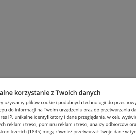
lne korzystanie z Twoich danych
rzy używamy plików cookie i podobnych technologii do przechow
ępu do informacji na Twoim urządzeniu oraz do przetwarzania 
dres IP, unikalne identyfikatory i dane przeglądania, w celu wyświ
h reklam i treści, pomiaru reklam i treści, analizy odbiorców or
tron trzecich (1845)
mogą również przetwarzać Twoje dane w tych