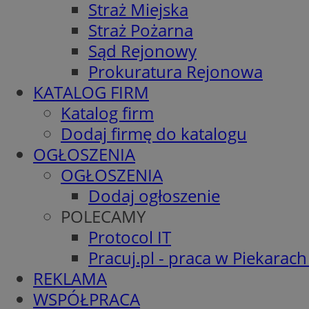
Straż Miejska
Straż Pożarna
Sąd Rejonowy
Prokuratura Rejonowa
KATALOG FIRM
Katalog firm
Dodaj firmę do katalogu
OGŁOSZENIA
OGŁOSZENIA
Dodaj ogłoszenie
POLECAMY
Protocol IT
Pracuj.pl - praca w Piekarach
REKLAMA
WSPÓŁPRACA