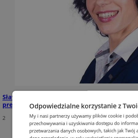
Sława Umińska-Duraj ponownie na fotelu
prezydenckim
Odpowiedzialne korzystanie z Two
My i nasi partnerzy używamy plików cookie i podo
2
przechowywania i uzyskiwania dostępu do informa
przetwarzania danych osobowych, takich jak Twój ad
dane przeglądania, w celu wyświetlania spersonali