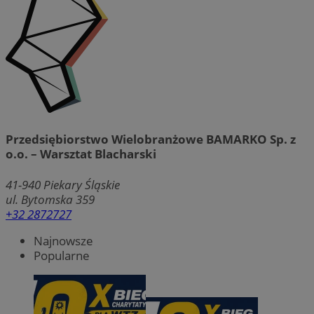
Przedsiębiorstwo Wielobranżowe BAMARKO Sp. z
o.o. – Warsztat Blacharski
41-940
Piekary Śląskie
ul. Bytomska 359
+32 2872727
Najnowsze
Popularne