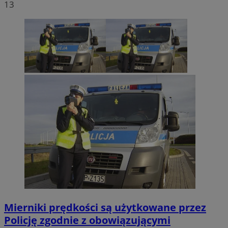
13
Mierniki prędkości są użytkowane przez
Policję zgodnie z obowiązującymi