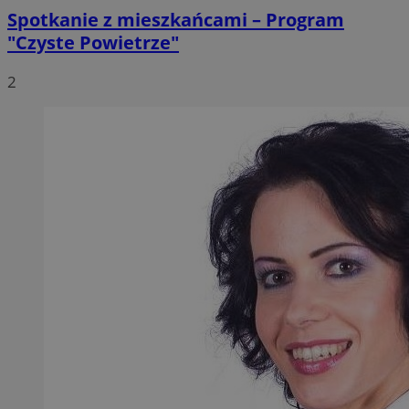
Spotkanie z mieszkańcami – Program
"Czyste Powietrze"
2