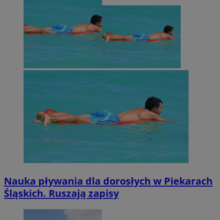
Nauka pływania dla dorosłych w Piekarach
Śląskich. Ruszają zapisy