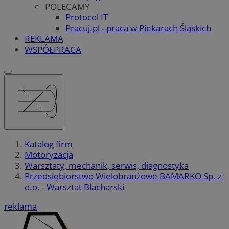
POLECAMY
Protocol IT
Pracuj.pl - praca w Piekarach Śląskich
REKLAMA
WSPÓŁPRACA
Katalog firm
Motoryzacja
Warsztaty, mechanik, serwis, diagnostyka
Przedsiębiorstwo Wielobranżowe BAMARKO Sp. z
o.o. - Warsztat Blacharski
reklama