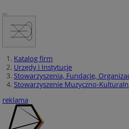
Katalog firm
Urzędy i Instytucje
Stowarzyszenia, Fundacje, Organiza
Stowarzyszenie Muzyczno-Kulturaln
reklama