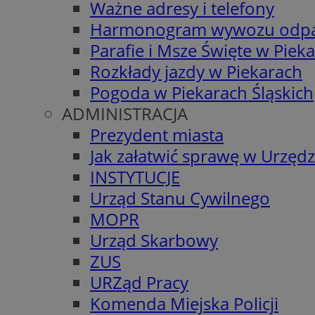
Ważne adresy i telefony
Harmonogram wywozu odp
Parafie i Msze Święte w Piek
Rozkłady jazdy w Piekarach
Pogoda w Piekarach Śląskich
ADMINISTRACJA
Prezydent miasta
Jak załatwić sprawę w Urzędz
INSTYTUCJE
Urząd Stanu Cywilnego
MOPR
Urząd Skarbowy
ZUS
URZąd Pracy
Komenda Miejska Policji