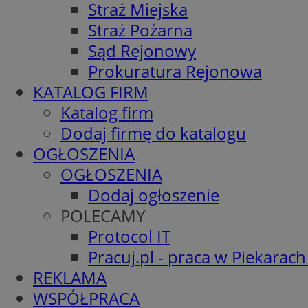
Straż Miejska
Straż Pożarna
Sąd Rejonowy
Prokuratura Rejonowa
KATALOG FIRM
Katalog firm
Dodaj firmę do katalogu
OGŁOSZENIA
OGŁOSZENIA
Dodaj ogłoszenie
POLECAMY
Protocol IT
Pracuj.pl - praca w Piekarach
REKLAMA
WSPÓŁPRACA