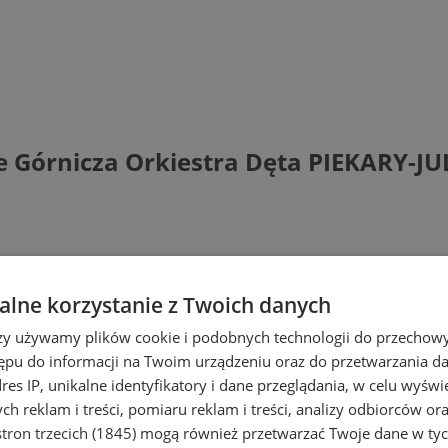
 Górnicza Orkiestra Dęta PIEKARY-J
lne korzystanie z Twoich danych
rzy używamy plików cookie i podobnych technologii do przechow
ępu do informacji na Twoim urządzeniu oraz do przetwarzania 
dres IP, unikalne identyfikatory i dane przeglądania, w celu wyświ
h reklam i treści, pomiaru reklam i treści, analizy odbiorców or
tron trzecich (1845)
mogą również przetwarzać Twoje dane w tych