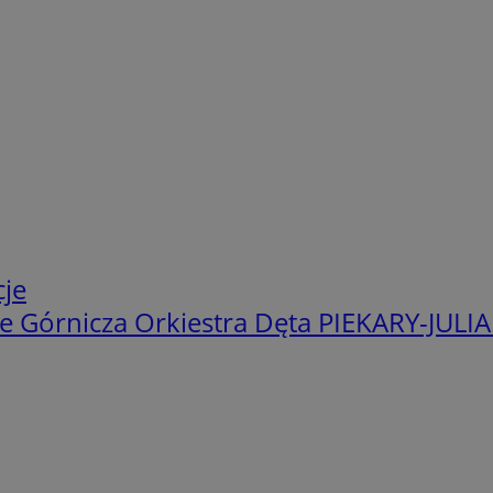
cje
e Górnicza Orkiestra Dęta PIEKARY-JULI