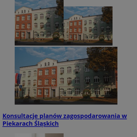
Konsultacje planów zagospodarowania w
Piekarach Śląskich