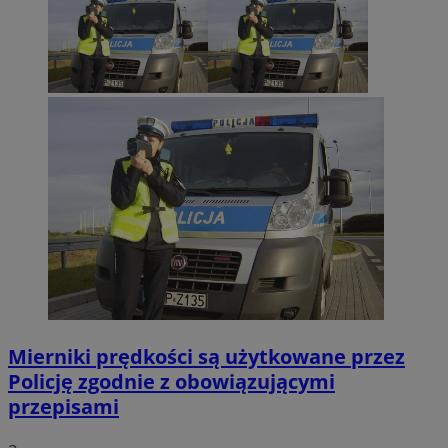
Mierniki prędkości są użytkowane przez
Policję zgodnie z obowiązującymi
przepisami