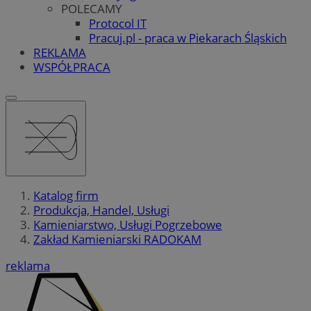
POLECAMY
Protocol IT
Pracuj.pl - praca w Piekarach Śląskich
REKLAMA
WSPÓŁPRACA
Katalog firm
Produkcja, Handel, Usługi
Kamieniarstwo, Usługi Pogrzebowe
Zakład Kamieniarski RADOKAM
reklama