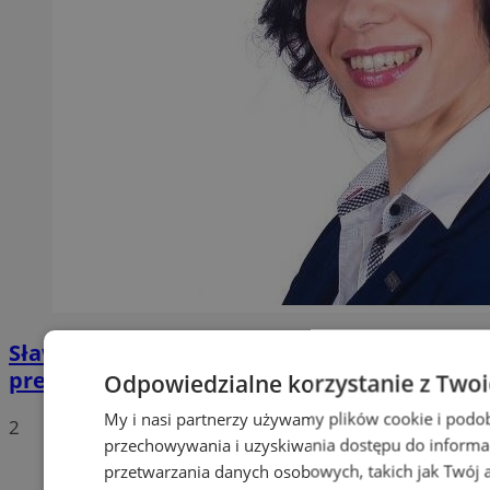
Sława Umińska-Duraj ponownie na fotelu
prezydenckim
Odpowiedzialne korzystanie z Two
My i nasi partnerzy używamy plików cookie i podo
2
przechowywania i uzyskiwania dostępu do informa
przetwarzania danych osobowych, takich jak Twój ad