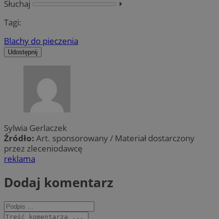
Słuchaj
⏵︎
Tagi:
Blachy do pieczenia
Udostępnij
Sylwia Gerlaczek
Źródło:
Art. sponsorowany / Materiał dostarczony
przez zleceniodawcę
reklama
Dodaj komentarz