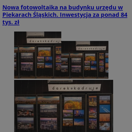
Nowa fotowoltaika na budynku urzędu w
Piekarach Śląskich. Inwestycja za ponad 84
tys. zł