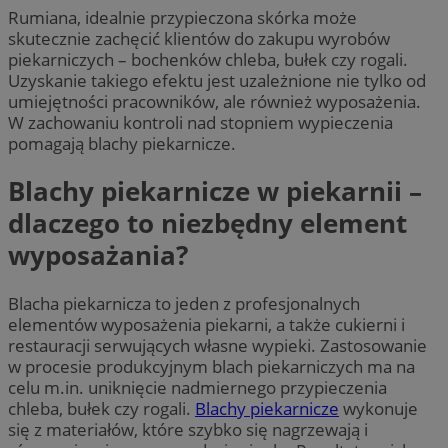
Rumiana, idealnie przypieczona skórka może
skutecznie zachęcić klientów do zakupu wyrobów
piekarniczych – bochenków chleba, bułek czy rogali.
Uzyskanie takiego efektu jest uzależnione nie tylko od
umiejętności pracowników, ale również wyposażenia.
W zachowaniu kontroli nad stopniem wypieczenia
pomagają blachy piekarnicze.
Blachy piekarnicze w piekarnii –
dlaczego to niezbędny element
wyposażania?
Blacha piekarnicza to jeden z profesjonalnych
elementów wyposażenia piekarni, a także cukierni i
restauracji serwujących własne wypieki. Zastosowanie
w procesie produkcyjnym blach piekarniczych ma na
celu m.in. uniknięcie nadmiernego przypieczenia
chleba, bułek czy rogali.
Blachy piekarnicze
wykonuje
się z materiałów, które szybko się nagrzewają i