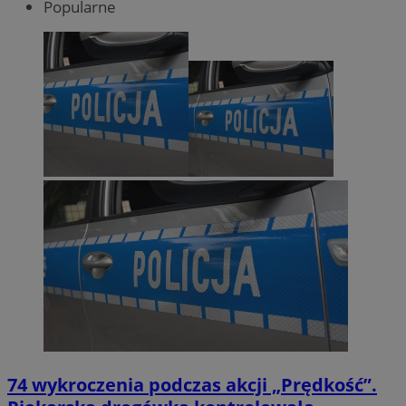
Popularne
74 wykroczenia podczas akcji „Prędkość”.