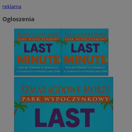
reklama
Ogłoszenia