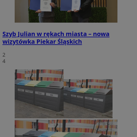
Szyb Julian w rękach miasta – nowa
wizytówka Piekar Śląskich
2
4