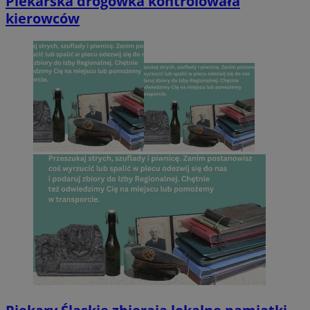
Piekarska drogówka kontrolowała
kierowców