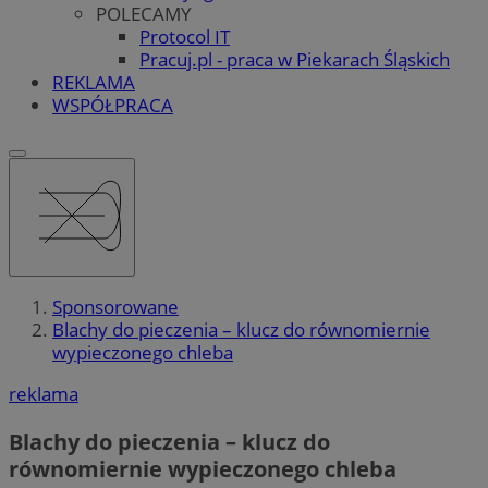
POLECAMY
Protocol IT
Pracuj.pl - praca w Piekarach Śląskich
REKLAMA
WSPÓŁPRACA
Sponsorowane
Blachy do pieczenia – klucz do równomiernie
wypieczonego chleba
reklama
Blachy do pieczenia – klucz do
równomiernie wypieczonego chleba