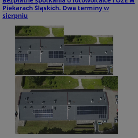
Bezpłatne spotkania o fotowoltaice i OZE w
Piekarach Śląskich. Dwa terminy w
sierpniu