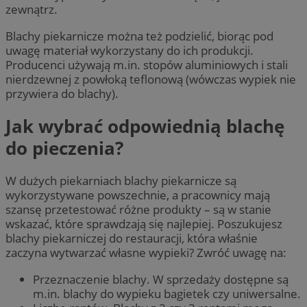
zewnątrz.
Blachy piekarnicze można też podzielić, biorąc pod
uwagę materiał wykorzystany do ich produkcji.
Producenci używają m.in. stopów aluminiowych i stali
nierdzewnej z powłoką teflonową (wówczas wypiek nie
przywiera do blachy).
Jak wybrać odpowiednią blachę
do pieczenia?
W dużych piekarniach blachy piekarnicze są
wykorzystywane powszechnie, a pracownicy mają
szansę przetestować różne produkty – są w stanie
wskazać, które sprawdzają się najlepiej. Poszukujesz
blachy piekarniczej do restauracji, która właśnie
zaczyna wytwarzać własne wypieki? Zwróć uwagę na:
Przeznaczenie blachy. W sprzedaży dostępne są
m.in. blachy do wypieku bagietek czy uniwersalne.