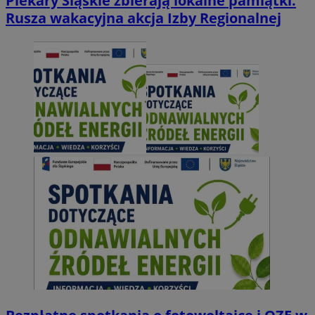
Piekary Śląskie zbierają lokalne pamiątki.
Rusza wakacyjna akcja Izby Regionalnej