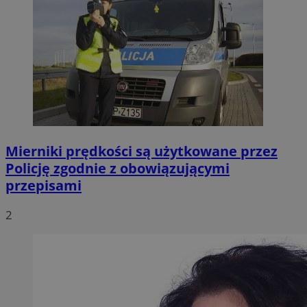
Mierniki prędkości są użytkowane przez
Policję zgodnie z obowiązującymi
przepisami
2