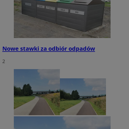
Nowe stawki za odbiór odpadów
2