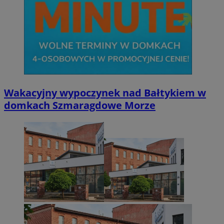
Wakacyjny wypoczynek nad Bałtykiem w
domkach Szmaragdowe Morze